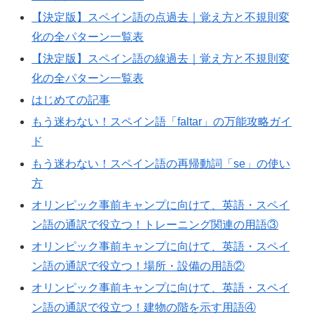
【決定版】スペイン語の点過去｜覚え方と不規則変
化の全パターン一覧表
【決定版】スペイン語の線過去｜覚え方と不規則変
化の全パターン一覧表
はじめての記事
もう迷わない！スペイン語「faltar」の万能攻略ガイ
ド
もう迷わない！スペイン語の再帰動詞「se」の使い
方
オリンピック事前キャンプに向けて、英語・スペイ
ン語の通訳で役立つ！トレーニング関連の用語③
オリンピック事前キャンプに向けて、英語・スペイ
ン語の通訳で役立つ！場所・設備の用語②
オリンピック事前キャンプに向けて、英語・スペイ
ン語の通訳で役立つ！建物の階を示す用語④