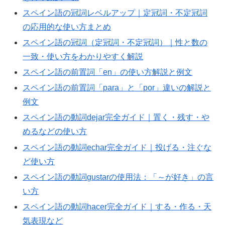
スペイン語の冠詞レベルアップ｜定冠詞・不定冠詞
の応用的な使い方まとめ
スペイン語の冠詞（定冠詞・不定冠詞）｜性と数の
一致・使い方をわかりやすく解説
スペイン語の前置詞「en」の使い方解説と例文
スペイン語の前置詞「para」と「por」違いの解説と
例文
スペイン語の動詞dejar完全ガイド｜置く・残す・や
めるなどの使い方
スペイン語の動詞echar完全ガイド｜投げる・注ぐな
ど使い方
スペイン語の動詞gustarの使用法：「～が好き」の言
い方
スペイン語の動詞hacer完全ガイド｜する・作る・天
気表現など