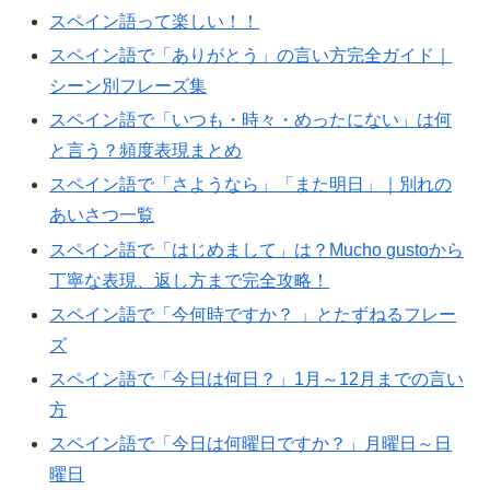
スペイン語って楽しい！！
スペイン語で「ありがとう」の言い方完全ガイド｜
シーン別フレーズ集
スペイン語で「いつも・時々・めったにない」は何
と言う？頻度表現まとめ
スペイン語で「さようなら」「また明日」｜別れの
あいさつ一覧
スペイン語で「はじめまして」は？Mucho gustoから
丁寧な表現、返し方まで完全攻略！
スペイン語で「今何時ですか？ 」とたずねるフレー
ズ
スペイン語で「今日は何日？」1月～12月までの言い
方
スペイン語で「今日は何曜日ですか？」月曜日～日
曜日