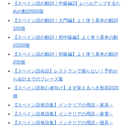
【スペイン語の動詞！中級編2】レベルアップするた
めの動詞500個
【スペイン語の動詞！入門編】よく使う基本の動詞
100個
【スペイン語の動詞！初中級編】よく使う基本の動
詞300個
【スペイン語の動詞！初級編】よく使う基本の動詞
200個
【スペイン語会話】レストランで困らない！予約か
ら会計までのフレーズ集
【スペイン語初心者向け】まず覚えるべき形容詞20
個
【スペイン語単語集】インテリアの用語～家具～
【スペイン語単語集】インテリアの用語～家電～
【スペイン語単語集】インテリアの用語～寝具～