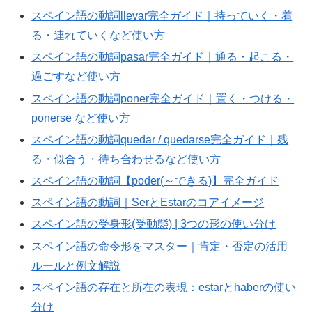
スペイン語の動詞llevar完全ガイド｜持っていく・着
る・連れていくなど使い方
スペイン語の動詞pasar完全ガイド｜通る・起こる・
過ごすなど使い方
スペイン語の動詞poner完全ガイド｜置く・つける・
ponerse など使い方
スペイン語の動詞quedar / quedarse完全ガイド｜残
る・似合う・待ち合わせるなど使い方
スペイン語の動詞【poder(～できる)】完全ガイド
スペイン語の動詞｜SerとEstarのコアイメージ
スペイン語の受身形(受動態) | 3つの形の使い分け
スペイン語の命令形をマスター｜肯定・否定の活用
ルールと例文解説
スペイン語の存在と所在の表現：estarとhaberの使い
分け