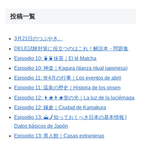
投稿一覧
3月21日のつぶやき。
DELE試験対策に役立つのはこれ！解説本・問題集
Episodio 10: 🍵🍵抹茶｜El té Matcha
Episodio 10: 神楽｜Kagura (danza ritual japonesa)
Episodio 11: 🌸4月の行事｜Los eventos de abril
Episodio 11: 温泉の歴史｜Historia de los onsen
Episodio 12: 👩‍🎓👨‍🎓蛍の光｜La luz de la luciérnaga
Episodio 12: 鎌倉｜Ciudad de Kamakura
Episodio 13: 🗻🗾知っておくべき日本の基本情報 |
Datos básicos de Japón
Episodio 13: 異人館｜Casas extranjeras