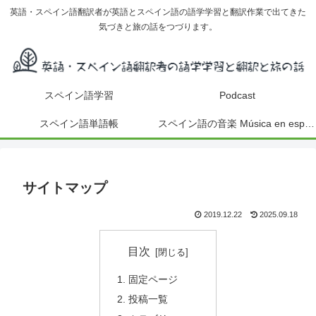
英語・スペイン語翻訳者が英語とスペイン語の語学学習と翻訳作業で出てきた
気づきと旅の話をつづります。
スペイン語学習
Podcast
スペイン語単語帳
スペイン語の音楽 Música en español
サイトマップ
2019.12.22
2025.09.18
目次
固定ページ
投稿一覧