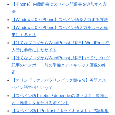
【iPhone】内蔵辞書にスペイン語辞書を追加する方
法
【Windows10・iPhone】スペイン語を入力する方法
【Windows10・iPhone】スペイン語入力をもっと簡
単にする方法
【はてなブログからWordPressに移行】WordPress導
入時に参考にしたサイト
【はてなブログからWordPressに移行】はてなブログ
記事のインポート前の準備とアイキャッチ画像の修
正
【オリンピック／パラリンピック競技名】英語とス
ペイン語で何という？
【スペイン語】deber / deber de の違いは？「義務」
と「推量」を見分けるポイント
【スペイン語】Podcast（ポッドキャスト）で語学学