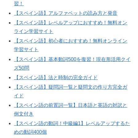
習！
【スペイン語】アルファベットの読み方と発音
【スペイン語】レベルアップにおすすめ！無料オン
ライン学習サイト
【スペイン語】初心者におすすめ！無料オンライン
学習サイト
【スペイン語】基本動詞500を復習！現在形活用クイ
ズ50問
【スペイン語】法と時制の完全ガイド
【スペイン語】疑問詞一覧と疑問文の作り方完全ガ
イド
【スペイン語の前置詞一覧】日本語と英語の対訳と
例文付き
【スペイン語の動詞！中級編1】レベルアップするた
めの動詞400個