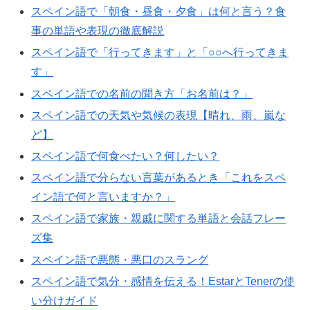
スペイン語で「朝食・昼食・夕食」は何と言う？食
事の単語や表現の徹底解説
スペイン語で「行ってきます」と「○○へ行ってきま
す」
スペイン語での名前の聞き方「お名前は？」
スペイン語での天気や気候の表現【晴れ、雨、嵐な
ど】
スペイン語で何食べたい？何したい？
スペイン語で分らない言葉があるとき「これをスペ
イン語で何と言いますか？」
スペイン語で家族・親戚に関する単語と会話フレー
ズ集
スペイン語で悪態・悪口のスラング
スペイン語で気分・感情を伝える！EstarとTenerの使
い分けガイド