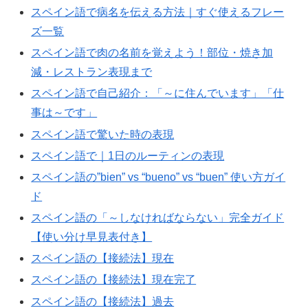
スペイン語で病名を伝える方法｜すぐ使えるフレー
ズ一覧
スペイン語で肉の名前を覚えよう！部位・焼き加
減・レストラン表現まで
スペイン語で自己紹介：「～に住んでいます」「仕
事は～です」
スペイン語で驚いた時の表現
スペイン語で｜1日のルーティンの表現
スペイン語の”bien” vs “bueno” vs “buen” 使い方ガイ
ド
スペイン語の「～しなければならない」完全ガイド
【使い分け早見表付き】
スペイン語の【接続法】現在
スペイン語の【接続法】現在完了
スペイン語の【接続法】過去