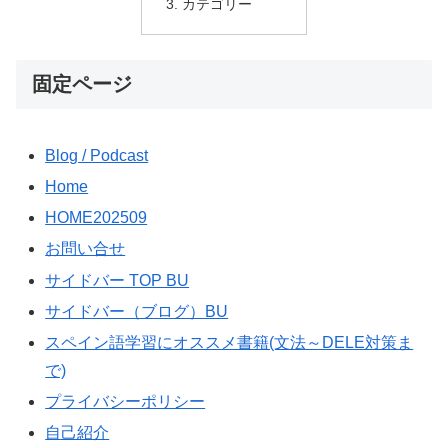
カテゴリー
固定ページ
Blog / Podcast
Home
HOME202509
お問い合せ
サイドバー TOP BU
サイドバー（ブログ）BU
スペイン語学習にオススメ書籍(文法～DELE対策ま
で)
プライバシーポリシー
自己紹介