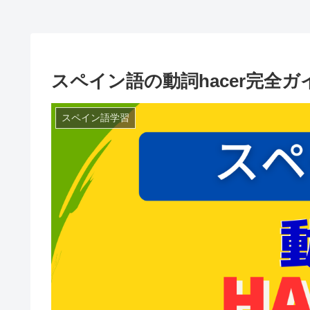
スペイン語の動詞hacer完全
スペイン語学習