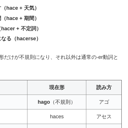
hace + 天気）
hace + 期間）
acer + 不定詞）
なる（hacerse）
形だけが不規則になり、それ以外は通常の-er動詞と
現在形
読み方
hago
（不規則）
アゴ
haces
アセス