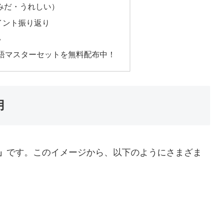
（楽しみだ・うれしい）
ポイント振り返り
い
語マスターセットを無料配布中！
用
」
です。このイメージから、以下のようにさまざま