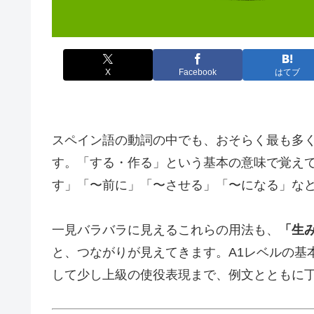
X
Facebook
はてブ
スペイン語の動詞の中でも、おそらく最も多
す。「する・作る」という基本の意味で覚え
す」「〜前に」「〜させる」「〜になる」な
一見バラバラに見えるこれらの用法も、
「生
と、つながりが見えてきます。A1レベルの基
して少し上級の使役表現まで、例文とともに