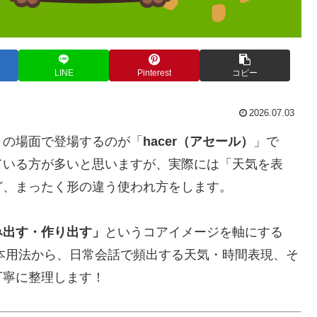
LINE
Pinterest
コピー
2026.07.03
くの場面で登場するのが「
hacer（アセール）
」で
ている方が多いと思いますが、実際には「天気を表
ど、まったく形の違う使われ方をします。
み出す・作り出す」
というコアイメージを軸にする
本用法から、日常会話で頻出する天気・時間表現、そ
丁寧に整理します！