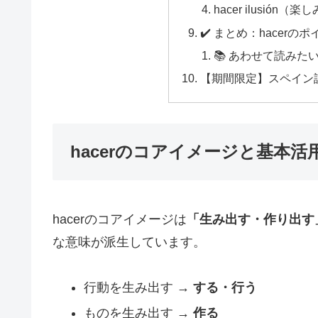
hacer ilusión
✔️ まとめ：hacerの
📚 あわせて読みた
【期間限定】スペイン
hacerのコアイメージと基本活
hacerのコアイメージは
「生み出す・作り出す
な意味が派生しています。
行動を生み出す →
する・行う
ものを生み出す →
作る