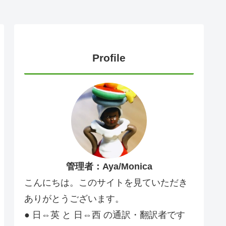
Profile
管理者：Aya/Monica
こんにちは。このサイトを見ていただき
ありがとうございます。
● 日⇔英 と 日⇔西 の通訳・翻訳者です