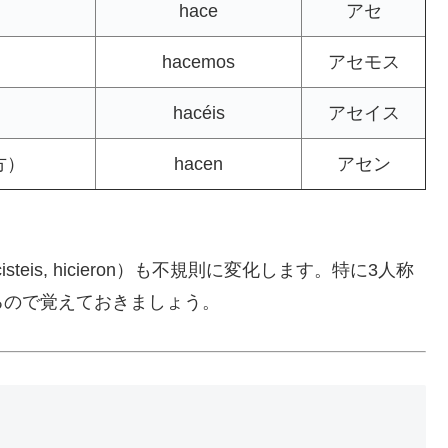
hace
アセ
hacemos
アセモス
hacéis
アセイス
方）
hacen
アセン
os, hicisteis, hicieron）も不規則に変化します。特に3人称
るので覚えておきましょう。