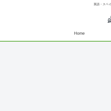
英語・スペ
Home