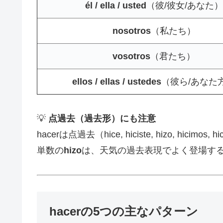
él / ella / usted
（彼/彼女/あなた）
nosotros
（私たち）
vosotros
（君たち）
ellos / ellas / ustedes
（彼ら/あなた
💡
点過去（過去形）にも注意
hacerは点過去（hice, hiciste, hizo, hicim
単数の
hizo
は、天気の過去表現でよく登場す
hacerの5つの主なパターン