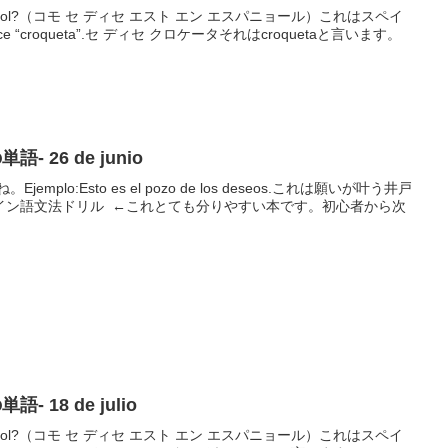
en español?（コモ セ ディセ エスト エン エスパニョール）これはスペイ
 “croqueta”.セ ディセ クロケータそれはcroquetaと言います。
の単語- 26 de junio
jemplo:Esto es el pozo de los deseos.これは願いが叶う井戸
イン語文法ドリル ←これとても分りやすい本です。初心者から次
単語- 18 de julio
en español?（コモ セ ディセ エスト エン エスパニョール）これはスペイ