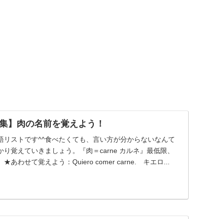
集】肉の名前を覚えよう！
語リストです^^食べたくても、言い方が分からないなんて
り覚えていきましょう。『肉＝carne カルネ』最低限、
わせて覚えよう：Quiero comer carne. キエロ...