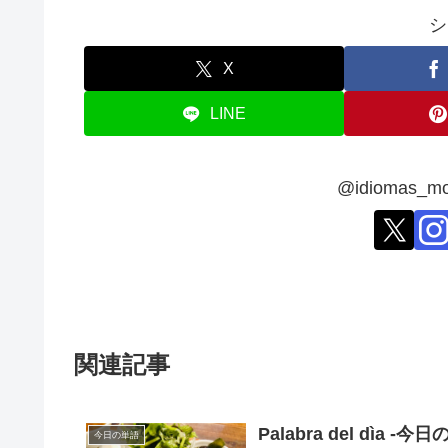
シ
X
LINE
@idiomas
関連記事
Palabra del dìa -今日
今日の単語