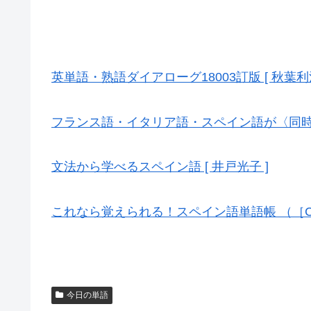
英単語・熟語ダイアローグ18003訂版 [ 秋葉利治
フランス語・イタリア語・スペイン語が〈同時に〉
文法から学べるスペイン語 [ 井戸光子 ]
これなら覚えられる！スペイン語単語帳 （［CD
今日の単語