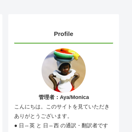
Profile
管理者：Aya/Monica
こんにちは。このサイトを見ていただき
ありがとうございます。
● 日⇔英 と 日⇔西 の通訳・翻訳者です