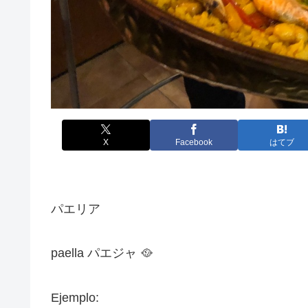
X
Facebook
はてブ
パエリア
paella パエジャ 🥘
Ejemplo: