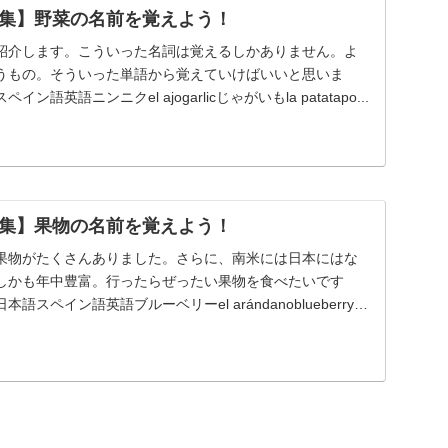
集】野菜の名前を覚えよう！
紹介します。こういった名詞は覚えるしかありません。よ
うもの。そういった単語から覚えていけばいいと思いま
語英語ニンニクel ajogarlicじゃがいもla patatapo...
集】果物の名前を覚えよう！
果物がたくさんありました。さらに、南米には日本にはな
しかも年中豊富。行ったらぜったい果物を食べたいです
スペイン語英語ブルーベリーel arándanoblueberryバ