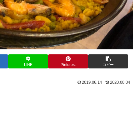
LINE
Pinterest
コピー
2019.06.14
2020.08.04