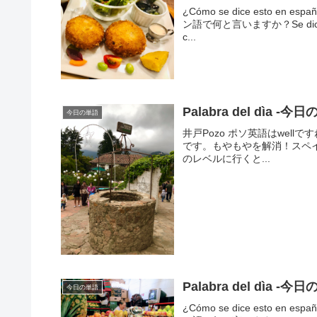
¿Cómo se dice esto 
ン語で何と言いますか？Se dice
c...
Palabra del dìa -今日
今日の単語
井戸Pozo ポソ英語はwellですね。E
です。もやもやを解消！スペ
のレベルに行くと...
Palabra del dìa -今日の
今日の単語
¿Cómo se dice esto 