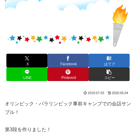
X
Facebook
はてブ
LINE
Pinterest
コピー
2019.07.03
2020.05.04
オリンピック・パラリンピック事前キャンプでの会話サン
プル！
第3段を作りました！