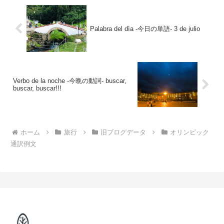
Palabra del dìa -今日の単語- 3 de julio
Verbo de la noche -今晩の動詞- buscar,
buscar, buscar!!!
ホーム
旅行
旧ブログデータ
オリンピック
通訳例文