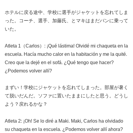
ホテルに戻る途中、学校に選手がジャケットを忘れてしま
った。コーチ、選手、加藤氏、とマキはまだバンに乗って
いた。
Atleta 1（Carlos）: ¡Qué lástima! Olvidé mi chaqueta en la
escuela. Hacía mucho calor en la habitación y me la quité.
Creo que la dejé en el sofá. ¿Qué tengo que hacer?
¿Podemos volver allí?
まずい！学校にジャケットを忘れてしまった。部屋が暑く
て脱いだんだ。ソファに置いたままにしたと思う。どうし
よう？戻れるかな？
Atleta 2: ¡Oh! Se lo diré a Maki. Maki, Carlos ha olvidado
su chaqueta en la escuela. ¿Podemos volver allí ahora?