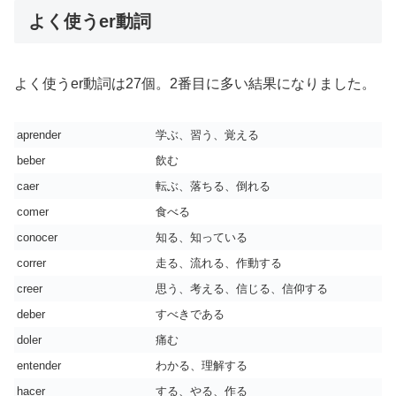
よく使うer動詞
よく使うer動詞は27個。2番目に多い結果になりました。
aprender
学ぶ、習う、覚える
beber
飲む
caer
転ぶ、落ちる、倒れる
comer
食べる
conocer
知る、知っている
correr
走る、流れる、作動する
creer
思う、考える、信じる、信仰する
deber
すべきである
doler
痛む
entender
わかる、理解する
hacer
する、やる、作る