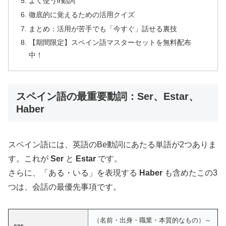
よく使うir動詞
徹底的に覚えるための活用クイズ
まとめ：活用が苦手でも「今すぐ」話せる裏技
【期間限定】スペイン語マスターセットを無料配布
中！
スペイン語の最重要動詞：Ser、Estar、
Haber
スペイン語には、英語のBe動詞にあたる単語が2つありま
す。これが
Ser
と
Estar
です。
さらに、「ある・いる」を表現する
Haber
も含めたこの3
つは、会話の最優先事項です。
（名前・出身・職業・本質的なもの）～
ser