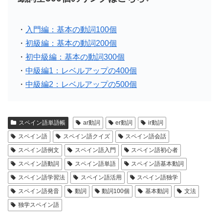
・
入門編：基本の動詞100個
・
初級編：基本の動詞200個
・
初中級編：基本の動詞300個
・
中級編1：レベルアップの400個
・
中級編2：レベルアップの500個
スペイン語単語帳
ar動詞
er動詞
ir動詞
スペイン語
スペイン語クイズ
スペイン語会話
スペイン語例文
スペイン語入門
スペイン語初心者
スペイン語動詞
スペイン語単語
スペイン語基本動詞
スペイン語学習法
スペイン語活用
スペイン語独学
スペイン語発音
動詞
動詞100個
基本動詞
文法
独学スペイン語