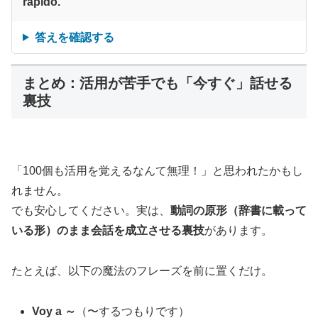
rápido.
答えを確認する
まとめ：活用が苦手でも「今すぐ」話せる
裏技
「100個も活用を覚えるなんて無理！」と思われたかもし
れません。
でも安心してください。実は、
動詞の原形（辞書に載って
いる形）のまま会話を成立させる裏技
があります。
たとえば、以下の魔法のフレーズを前に置くだけ。
Voy a ～
（〜するつもりです）