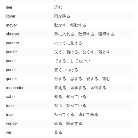
leer
読む
llover
雨が降る
mover
動かす、移動する
obtener
手に入れる、取得する、獲得する
parecer
のように見える
perder
失う、負ける、なくす、落とす
poder
できる、してもいい
poner
置く、つける
querer
欲する、恋する、愛する、望む
responder
答える、返事する、返信する
saber
知る、知っている
tener
持つ、持っている
traer
持ってくる、連れて来る
vender
売る、販売する
ver
見る