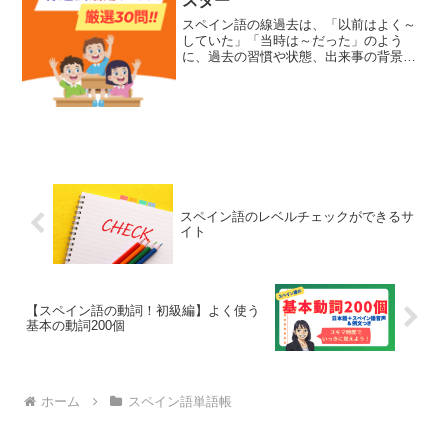
スター
スペイン語の線過去は、「以前はよく～
していた」「当時は～だった」のよう
に、過去の習慣や状態、出来事の背景を
伝えるときに使います。活用表を見れば
分かっても、会話になるとすぐに形が出
てこないことがありますよね。そこで、
このページでは線過去の活用...
スペイン語のレベルチェックができるサ
イト
【スペイン語の動詞！初級編】よく使う
基本の動詞200個
ホーム
スペイン語単語帳