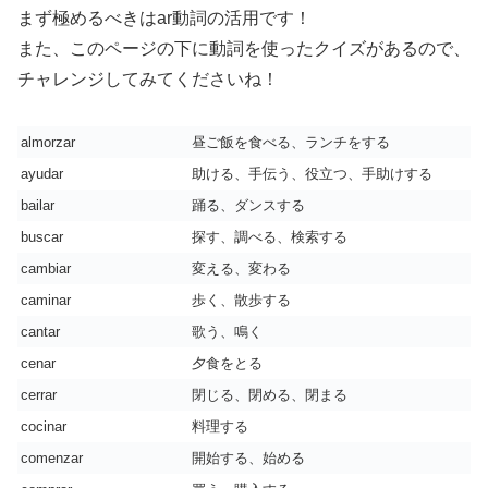
まず極めるべきはar動詞の活用です！
また、このページの下に動詞を使ったクイズがあるので、
チャレンジしてみてくださいね！
almorzar
昼ご飯を食べる、ランチをする
ayudar
助ける、手伝う、役立つ、手助けする
bailar
踊る、ダンスする
buscar
探す、調べる、検索する
cambiar
変える、変わる
caminar
歩く、散歩する
cantar
歌う、鳴く
cenar
夕食をとる
cerrar
閉じる、閉める、閉まる
cocinar
料理する
comenzar
開始する、始める