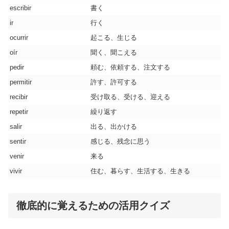
escribir
書く
ir
行く
ocurrir
起こる、生じる
oír
聞く、聞こえる
pedir
頼む、依頼する、注文する
permitir
許す、許可する
recibir
受け取る、受ける、迎える
repetir
繰り返す
salir
出る、出かける
sentir
感じる、残念に思う
venir
来る
vivir
住む、暮らす、生活する、生きる
徹底的に覚えるための活用クイズ