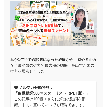
私が
1年半で通訳者になった経験
から、初心者の方
が「最小限の努力で最大限の効果」を出すための
特典を用意しました。
❶ メルマガ登録特典：
「厳選動詞500マスターリスト（PDF版）」
この記事の100個＋さらに頻出の動詞を網
羅。手元に置いていつでも確認できます。