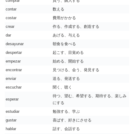
comprar
買う、購入する
contar
数える
costar
費用がかかる
crear
作る、作成する、創造する
dar
あげる、与える
desayunar
朝食を食べる
despertar
起こす、目覚める
empezar
始める、開始する
encontrar
見つける、会う、発見する
enviar
送る、発送する
escuchar
聞く、聴く
待つ、望む、希望する、期待する、楽しみ
esperar
にする
estudiar
勉強する、学ぶ
gustar
喜ばす、好きにさせる
hablar
話す、会話する