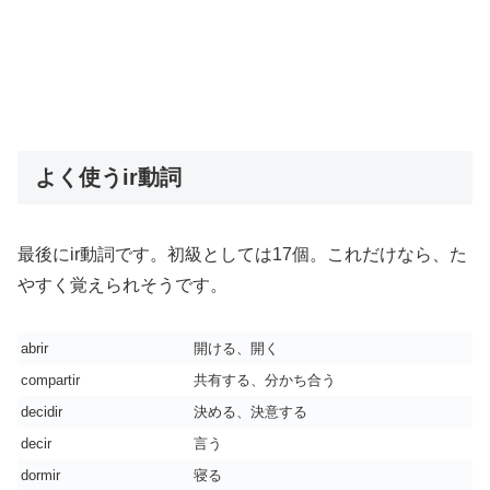
よく使うir動詞
最後にir動詞です。初級としては17個。これだけなら、た
やすく覚えられそうです。
abrir
開ける、開く
compartir
共有する、分かち合う
decidir
決める、決意する
decir
言う
dormir
寝る