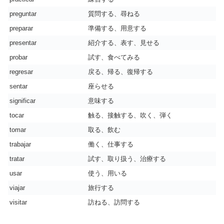
preguntar
質問する、尋ねる
preparar
準備する、用意する
presentar
紹介する、表す、見せる
probar
試す、食べてみる
regresar
戻る、帰る、復帰する
sentar
座らせる
significar
意味する
tocar
触る、接触する、吹く、弾く
tomar
取る、飲む
trabajar
働く、仕事する
tratar
試す、取り扱う、治療する
usar
使う、用いる
viajar
旅行する
visitar
訪ねる、訪問する