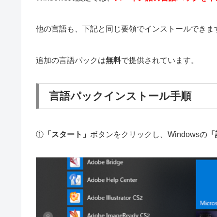
他の言語も、下記と同じ要領でインストールできま
追加の言語パックは
無料
で提供されています。
言語パックインストール手順
①
「スタート」
ボタンをクリックし、Windowsの
「