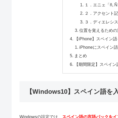
１．エニェ「ñ,
２．アクセント記号「á, é
３．ディエレシス記
位置を覚えるための
【iPhone】スペイン
iPhoneにスペイ
まとめ
【期間限定】スペイン
【Windows10】スペイン語
Windowsの設定では、
スペイン語の言語パックをイ