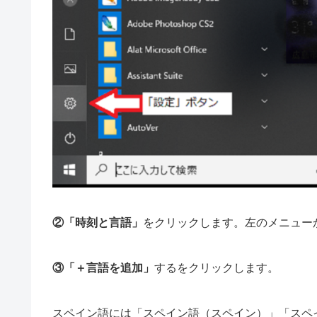
②「時刻と言語」
をクリックします。左のメニュー
③「＋言語を追加」
するをクリックします。
スペイン語には「スペイン語（スペイン）」「スペ