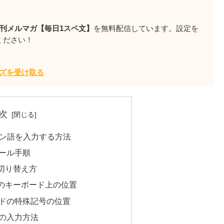
刊メルマガ【毎日1スペ文】
を無料配信しています。設定を
ください！
ズを受け取る
次
ペイン語を入力する方法
ール手順
切り替え方
のキーボード上の位置
ドの特殊記号の位置
の入力方法