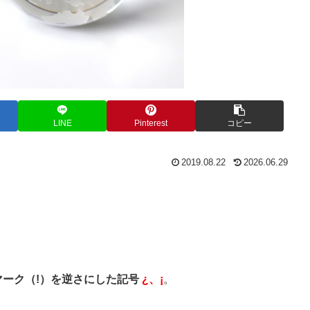
LINE
Pinterest
コピー
2019.08.22
2026.06.29
マーク（!）を逆さにした記号
¿、¡
。