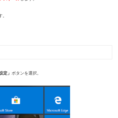
す。
設定」
ボタンを選択。