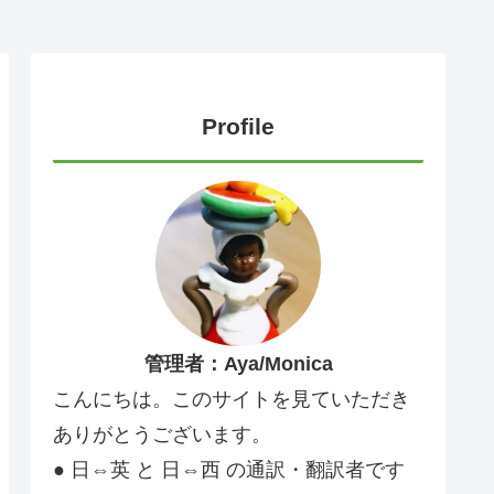
Profile
管理者：Aya/Monica
こんにちは。このサイトを見ていただき
ありがとうございます。
● 日⇔英 と 日⇔西 の通訳・翻訳者です