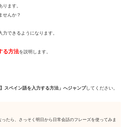
あります。
ませんか？
入力できるようになります。
する方法
を説明します。
one】スペイン語を入力する方法」へ
ジャンプ
してください。
なったら、さっそく明日から日常会話のフレーズを使ってみま