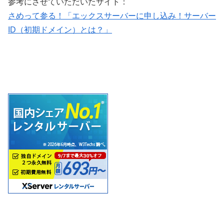
参考にさせていただいたサイト：
さめって参る！「エックスサーバーに申し込み！サーバー
ID（初期ドメイン）とは？」