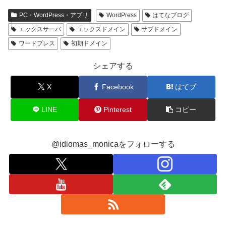
PC・WordPress・アプリ
WordPress
はてなブログ
エックスサーバ
エックスドメイン
サブドメイン
ワードプレス
初期ドメイン
シェアする
X
Facebook
はてブ
LINE
Pinterest
コピー
@idiomas_monicaをフォローする