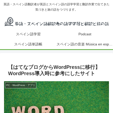
英語・スペイン語翻訳者が英語とスペイン語の語学学習と翻訳作業で出てきた
気づきと旅の話をつづります。
スペイン語学習
Podcast
スペイン語単語帳
スペイン語の音楽 Música en español
【はてなブログからWordPressに移行】
WordPress導入時に参考にしたサイト
PC・WordPress・アプリ