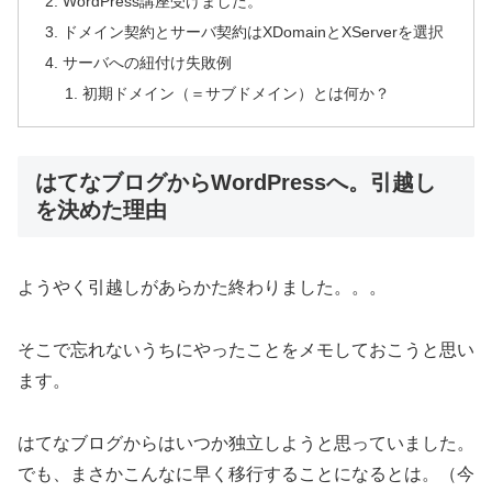
WordPress講座受けました。
ドメイン契約とサーバ契約はXDomainとXServerを選択
サーバへの紐付け失敗例
初期ドメイン（＝サブドメイン）とは何か？
はてなブログからWordPressへ。引越し
を決めた理由
ようやく引越しがあらかた終わりました。。。
そこで忘れないうちにやったことをメモしておこうと思い
ます。
はてなブログからはいつか独立しようと思っていました。
でも、まさかこんなに早く移行することになるとは。（今