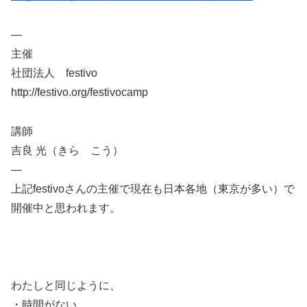
—
主催
社団法人 festivo
http://festivo.org/festivocamp
講師
吉良 光（きら こう）
—
上記festivoさんの主催で現在も日本各地（東京が多い）で
開催中と思われます。
わたしと同じように、
・時間がない