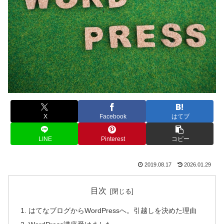
X
Facebook
はてブ
LINE
Pinterest
コピー
2019.08.17
2026.01.29
目次
はてなブログからWordPressへ。引越しを決めた理由