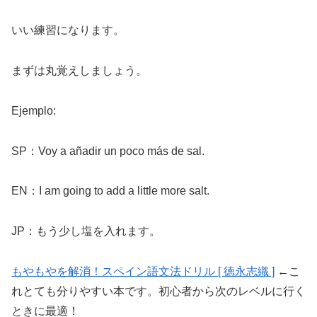
いい練習になります。
まずは丸覚えしましょう。
Ejemplo:
SP：Voy a añadir un poco más de sal.
EN：I am going to add a little more salt.
JP：もう少し塩を入れます。
もやもやを解消！スペイン語文法ドリル [ 徳永志織 ]
←こ
れとても分りやすい本です。初心者から次のレベルに行く
ときに最適！