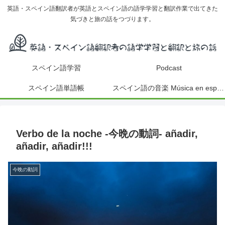
英語・スペイン語翻訳者が英語とスペイン語の語学学習と翻訳作業で出てきた
気づきと旅の話をつづります。
スペイン語学習
Podcast
スペイン語単語帳
スペイン語の音楽 Música en español
Verbo de la noche -今晩の動詞- añadir,
añadir, añadir!!!
今晩の動詞