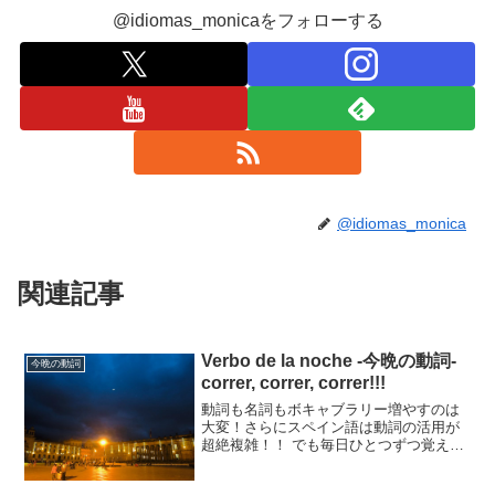
@idiomas_monicaをフォローする
@idiomas_monica
関連記事
Verbo de la noche -今晩の動詞-
今晩の動詞
correr, correr, correr!!!
動詞も名詞もボキャブラリー増やすのは
大変！さらにスペイン語は動詞の活用が
超絶複雑！！ でも毎日ひとつずつ覚えて
いけば、チリも積もります。 はじめは活
用を考えずに動詞だけ覚えればいいと思