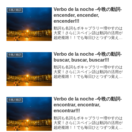
います。 なので、例文は活用せずにシン
プルな例文にしてい...
Verbo de la noche -今晩の動詞-
今晩の動詞
encender, encender,
encender!!!
動詞も名詞もボキャブラリー増やすのは
大変！さらにスペイン語は動詞の活用が
超絶複雑！！でも毎日ひとつずつ覚えて
いけば、チリも積もります。はじめは活
用を考えずに動詞だけ覚えればいいと思
います。なので、例文は活用せずにシン
Verbo de la noche -今晩の動詞-
今晩の動詞
プルな例文にしています。...
buscar, buscar, buscar!!!
動詞も名詞もボキャブラリー増やすのは
大変！さらにスペイン語は動詞の活用が
超絶複雑！！でも毎日ひとつずつ覚えて
いけば、チリも積もります。はじめは活
用を考えずに動詞だけ覚えればいいと思
います。なので、例文は活用せずにシン
プルな例文にしています。...
Verbo de la noche -今晩の動詞-
今晩の動詞
encontrar, encontrar,
encontrar!!!
動詞も名詞もボキャブラリー増やすのは
大変！さらにスペイン語は動詞の活用が
超絶複雑！！でも毎日ひとつずつ覚えて