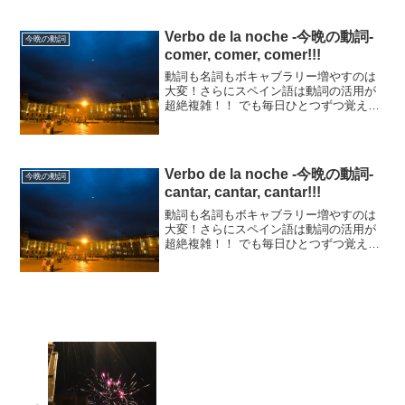
いけば、チリも積もります。はじめは活
用を考えずに動詞だけ覚えればいいと思
います。なので、例文は活用せずにシン
Verbo de la noche -今晩の動詞-
今晩の動詞
プルな例文にしています。...
comer, comer, comer!!!
動詞も名詞もボキャブラリー増やすのは
大変！さらにスペイン語は動詞の活用が
超絶複雑！！ でも毎日ひとつずつ覚えて
いけば、チリも積もります。 はじめは活
用を考えずに動詞だけ覚えればいいと思
います。 なので、例文は活用せずにシン
プルな例文にしてい...
Verbo de la noche -今晩の動詞-
今晩の動詞
cantar, cantar, cantar!!!
動詞も名詞もボキャブラリー増やすのは
大変！さらにスペイン語は動詞の活用が
超絶複雑！！ でも毎日ひとつずつ覚えて
いけば、チリも積もります。 はじめは活
用を考えずに動詞だけ覚えればいいと思
います。 なので、例文は活用せずにシン
プルな例文にしてい...