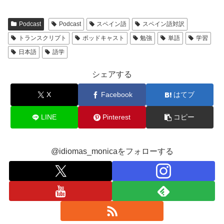
Podcast
Podcast
スペイン語
スペイン語対訳
トランスクリプト
ポッドキャスト
勉強
単語
学習
日本語
語学
シェアする
X
Facebook
はてブ
LINE
Pinterest
コピー
@idiomas_monicaをフォローする