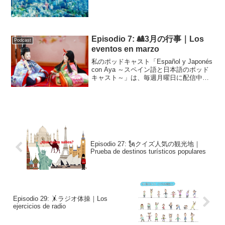
Episodio 7: 🎎3月の行事｜Los
Podcast
eventos en marzo
私のポッドキャスト「Español y Japonés
con Aya ～スペイン語と日本語のポッド
キャスト～」は、毎週月曜日に配信中で
す！こちらはそのトランスクリプトで
す。毎月1週目は、日本の行事について話
しています。ひな祭りや春分の日を...
Episodio 27: 🗽クイズ人気の観光地｜
Prueba de destinos turísticos populares
Episodio 29: 🤸ラジオ体操｜Los
ejercicios de radio