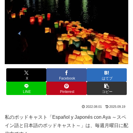
X
Facebook
はてブ
LINE
Pinterest
コピー
2022.08.01
2025.09.19
私のポッドキャスト「Español y Japonés con Aya ～スペ
イン語と日本語のポッドキャスト～」は、毎週月曜日に配