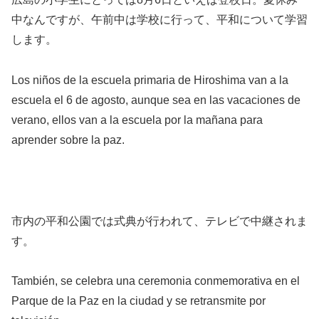
中なんですが、午前中は学校に行って、平和について学習
します。
Los niños de la escuela primaria de Hiroshima van a la
escuela el 6 de agosto, aunque sea en las vacaciones de
verano, ellos van a la escuela por la mañana para
aprender sobre la paz.
市内の平和公園では式典が行われて、テレビで中継されま
す。
También, se celebra una ceremonia conmemorativa en el
Parque de la Paz en la ciudad y se retransmite por