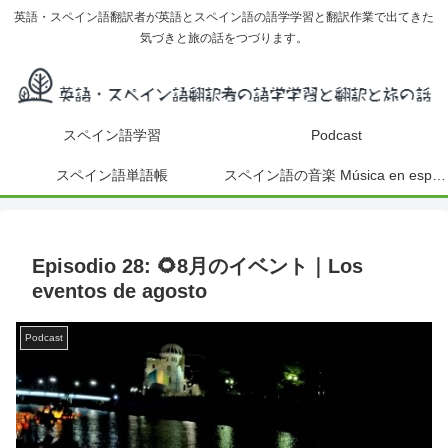
英語・スペイン語翻訳者が英語とスペイン語の語学学習と翻訳作業で出てきた
気づきと旅の話をつづります。
スペイン語学習
Podcast
スペイン語単語帳
スペイン語の音楽 Música en español
Episodio 28: 🌻8月のイベント｜Los
eventos de agosto
Podcast