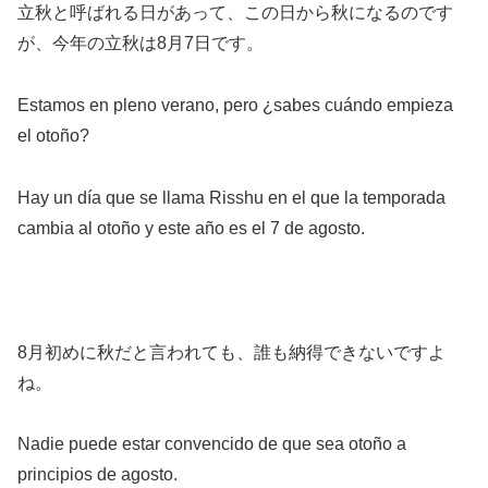
立秋と呼ばれる日があって、この日から秋になるのです
が、今年の立秋は8月7日です。
Estamos en pleno verano, pero ¿sabes cuándo empieza
el otoño?
Hay un día que se llama Risshu en el que la temporada
cambia al otoño y este año es el 7 de agosto.
8月初めに秋だと言われても、誰も納得できないですよ
ね。
Nadie puede estar convencido de que sea otoño a
principios de agosto.