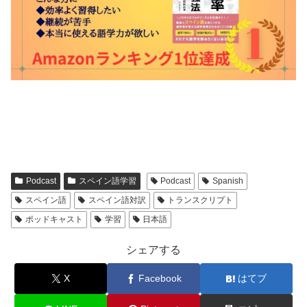
Podcast
スペイン語学習
Podcast
Spanish
スペイン語
スペイン語対訳
トランスクリプト
ポッドキャスト
学習
日本語
シェアする
X
Facebook
はてブ