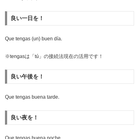
良い一日を！
Que tengas (un) buen día.
※tengasは「tú」の接続法現在の活用です！
良い午後を！
Que tengas buena tarde.
良い夜を！
Que tengas buena noche.