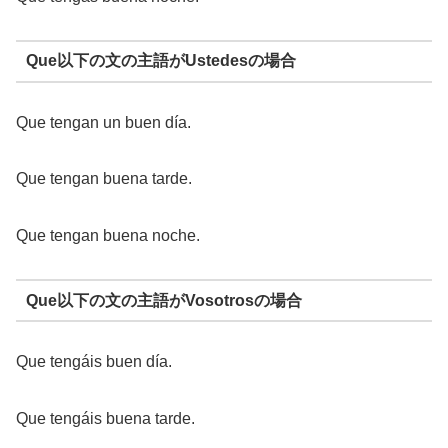
Que以下の文の主語がUstedesの場合
Que tengan un buen día.
Que tengan buena tarde.
Que tengan buena noche.
Que以下の文の主語がVosotrosの場合
Que tengáis buen día.
Que tengáis buena tarde.