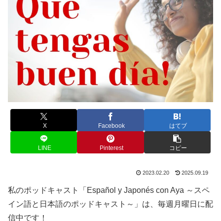
X
Facebook
はてブ
LINE
Pinterest
コピー
2023.02.20
2025.09.19
私のポッドキャスト「Español y Japonés con Aya ～スペ
イン語と日本語のポッドキャスト～」は、毎週月曜日に配
信中です！