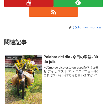
@idiomas_monica
関連記事
Palabra del dìa -今日の単語- 30
今日の単語
de julio
¿Cómo se dice esto en español?（コモ
セ ディセ エスト エン エスパニョール）
これはスペイン語で何と言いますか？Se
dice “burro”.セ ディセ ブーロそれはburro
と言います。burroはロバの...