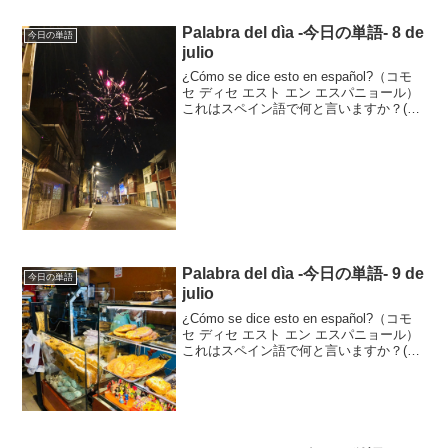
Palabra del dìa -今日の単語- 8 de
今日の単語
julio
¿Cómo se dice esto en español?（コモ
セ ディセ エスト エン エスパニョール）
これはスペイン語で何と言いますか？(こ
の写真、何かわかるかな？笑)Se dice
"fuegos artificiales”.セ ...
Palabra del dìa -今日の単語- 9 de
今日の単語
julio
¿Cómo se dice esto en español?（コモ
セ ディセ エスト エン エスパニョール）
これはスペイン語で何と言いますか？(ち
ょっと分かりにくい写真の日が続いてま
す！笑)Se dice “panadería”.セ ディ...