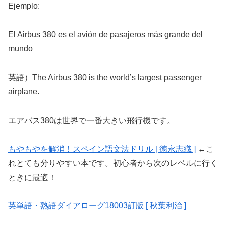
Ejemplo:
El Airbus 380 es el avión de pasajeros más grande del
mundo
英語）The Airbus 380 is the world’s largest passenger
airplane.
エアバス380は世界で一番大きい飛行機です。
もやもやを解消！スペイン語文法ドリル [ 徳永志織 ]
←こ
れとても分りやすい本です。初心者から次のレベルに行く
ときに最適！
英単語・熟語ダイアローグ18003訂版 [ 秋葉利治 ]