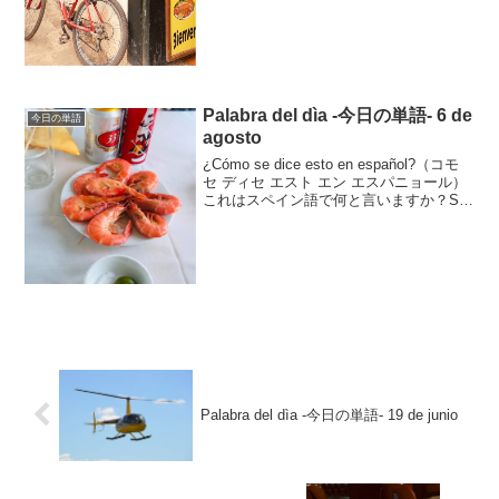
Palabra del dìa -今日の単語- 6 de
今日の単語
agosto
¿Cómo se dice esto en español?（コモ
セ ディセ エスト エン エスパニョール）
これはスペイン語で何と言いますか？Se
dice “camarón”.セ ディセ カマロンそれは
camarónと言います。cama...
Palabra del dìa -今日の単語- 19 de junio