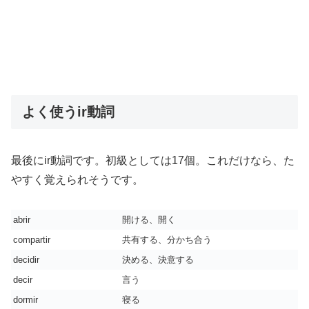
よく使うir動詞
最後にir動詞です。初級としては17個。これだけなら、た
やすく覚えられそうです。
abrir
開ける、開く
compartir
共有する、分かち合う
decidir
決める、決意する
decir
言う
dormir
寝る