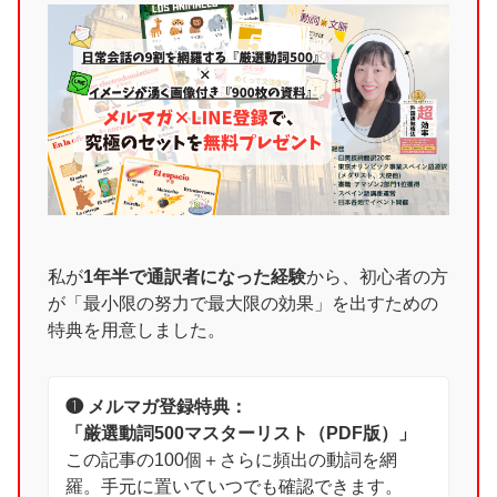
私が
1年半で通訳者になった経験
から、初心者の方
が「最小限の努力で最大限の効果」を出すための
特典を用意しました。
❶ メルマガ登録特典：
「厳選動詞500マスターリスト（PDF版）」
この記事の100個＋さらに頻出の動詞を網
羅。手元に置いていつでも確認できます。