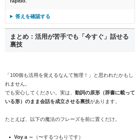
rápido.
答えを確認する
まとめ：活用が苦手でも「今すぐ」話せる
裏技
「100個も活用を覚えるなんて無理！」と思われたかもし
れません。
でも安心してください。実は、
動詞の原形（辞書に載って
いる形）のまま会話を成立させる裏技
があります。
たとえば、以下の魔法のフレーズを前に置くだけ。
Voy a ～
（〜するつもりです）