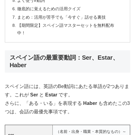
よく使うir動詞
徹底的に覚えるための活用クイズ
まとめ：活用が苦手でも「今すぐ」話せる裏技
【期間限定】スペイン語マスターセットを無料配布
中！
スペイン語の最重要動詞：Ser、Estar、
Haber
スペイン語には、英語のBe動詞にあたる単語が2つありま
す。これが
Ser
と
Estar
です。
さらに、「ある・いる」を表現する
Haber
も含めたこの3
つは、会話の最優先事項です。
（名前・出身・職業・本質的なもの）～
ser