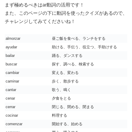
まず極めるべきはar動詞の活用です！
また、このページの下に動詞を使ったクイズがあるので、
チャレンジしてみてくださいね！
almorzar
昼ご飯を食べる、ランチをする
ayudar
助ける、手伝う、役立つ、手助けする
bailar
踊る、ダンスする
buscar
探す、調べる、検索する
cambiar
変える、変わる
caminar
歩く、散歩する
cantar
歌う、鳴く
cenar
夕食をとる
cerrar
閉じる、閉める、閉まる
cocinar
料理する
comenzar
開始する、始める