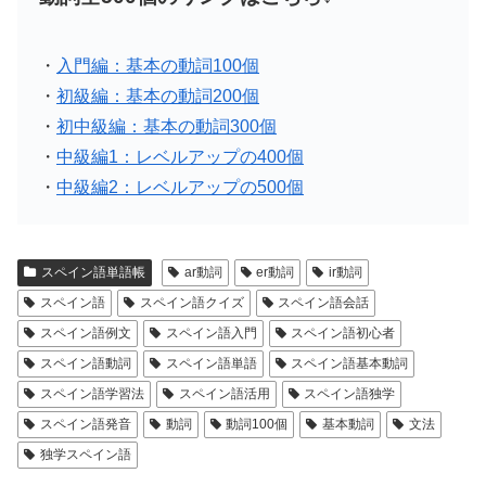
・
入門編：基本の動詞100個
・
初級編：基本の動詞200個
・
初中級編：基本の動詞300個
・
中級編1：レベルアップの400個
・
中級編2：レベルアップの500個
スペイン語単語帳
ar動詞
er動詞
ir動詞
スペイン語
スペイン語クイズ
スペイン語会話
スペイン語例文
スペイン語入門
スペイン語初心者
スペイン語動詞
スペイン語単語
スペイン語基本動詞
スペイン語学習法
スペイン語活用
スペイン語独学
スペイン語発音
動詞
動詞100個
基本動詞
文法
独学スペイン語