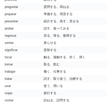
preguntar
質問する、尋ねる
preparar
準備する、用意する
presentar
紹介する、表す、見せる
probar
試す、食べてみる
regresar
戻る、帰る、復帰する
sentar
座らせる
significar
意味する
tocar
触る、接触する、吹く、弾く
tomar
取る、飲む
trabajar
働く、仕事する
tratar
試す、取り扱う、治療する
usar
使う、用いる
viajar
旅行する
visitar
訪ねる、訪問する