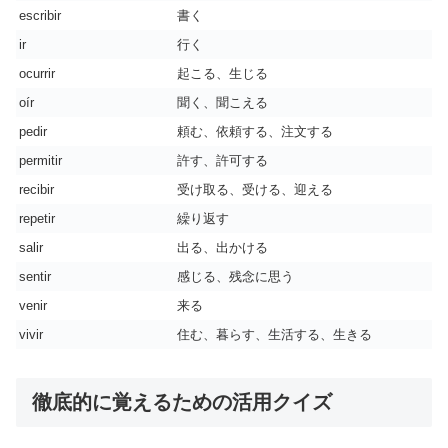
escribir
書く
ir
行く
ocurrir
起こる、生じる
oír
聞く、聞こえる
pedir
頼む、依頼する、注文する
permitir
許す、許可する
recibir
受け取る、受ける、迎える
repetir
繰り返す
salir
出る、出かける
sentir
感じる、残念に思う
venir
来る
vivir
住む、暮らす、生活する、生きる
徹底的に覚えるための活用クイズ