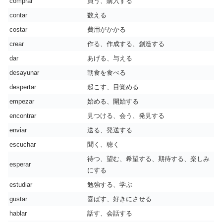
comprar
買う、購入する
contar
数える
costar
費用がかかる
crear
作る、作成する、創造する
dar
あげる、与える
desayunar
朝食を食べる
despertar
起こす、目覚める
empezar
始める、開始する
encontrar
見つける、会う、発見する
enviar
送る、発送する
escuchar
聞く、聴く
待つ、望む、希望する、期待する、楽しみ
esperar
にする
estudiar
勉強する、学ぶ
gustar
喜ばす、好きにさせる
hablar
話す、会話する