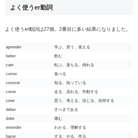
よく使うer動詞
よく使うer動詞は27個。2番目に多い結果になりました。
aprender
学ぶ、習う、覚える
beber
飲む
caer
転ぶ、落ちる、倒れる
comer
食べる
conocer
知る、知っている
correr
走る、流れる、作動する
creer
思う、考える、信じる、信仰する
deber
すべきである
doler
痛む
entender
わかる、理解する
hacer
する、やる、作る