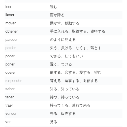
leer
読む
llover
雨が降る
mover
動かす、移動する
obtener
手に入れる、取得する、獲得する
parecer
のように見える
perder
失う、負ける、なくす、落とす
poder
できる、してもいい
poner
置く、つける
querer
欲する、恋する、愛する、望む
responder
答える、返事する、返信する
saber
知る、知っている
tener
持つ、持っている
traer
持ってくる、連れて来る
vender
売る、販売する
ver
見る