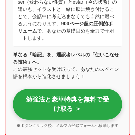
ser（変わらない性質）とestar（今の状態）の
違いも、イラストと一緒に脳に焼き付けるこ
とで、会話中に考え込まなくても自然に選べ
るようになります。
900ページ超の圧倒的ボ
リューム
で、あなたの基礎固めを全力でサポ
ートします。
単なる「暗記」を、通訳者レベルの「使いこなせ
る技術」へ。
この最強セットを受け取って、あなたのスペイン
語を根本から進化させましょう！
勉強法と豪華特典を無料で受
け取る ＞
※ボタンクリック後、メルマガ登録フォームへ移動します