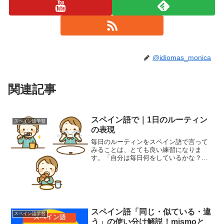
@idiomas_monica
関連記事
スペイン語で｜1日のルーティン
スペイン語学習
の表現
毎日のルーティンをスペイン語で言って
みることは、とても良い練習になりま
す。「自分は毎日何をしているかな？」
と考えながら、ぜひ書き出してみてくだ
さい。 (adsbygoogle =
window.adsbygoogle || []).push...
スペイン語「同じ・似ている・違
スペイン語学習
う」の使い分け解説！mismoと