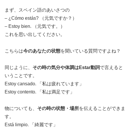
まず、スペイン語のあいさつの
– ¿Cómo estás? （元気ですか？）
– Estoy bien. （元気です。）
これを思い出してください。
こちらは
今のあなたの状態
を聞いている質問ですよね？
同じように、
その時の気分や体調はEstar動詞
で言えると
いうことです。
Estoy cansado. 「私は疲れています」
Estoy contento. 「私は満足です」
物についても、
その時の状態・場所
を伝えることができま
す。
Está limpio. 「綺麗です」