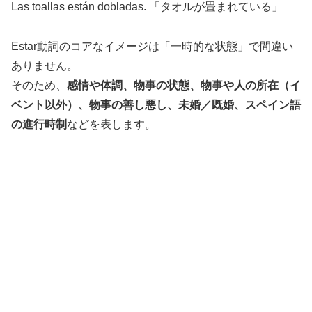
Las toallas están dobladas. 「タオルが畳まれている」
Estar動詞のコアなイメージは「一時的な状態」で間違い
ありません。
そのため、
感情や体調、物事の状態、物事や人の所在（イ
ベント以外）、物事の善し悪し、未婚／既婚、スペイン語
の進行時制
などを表します。