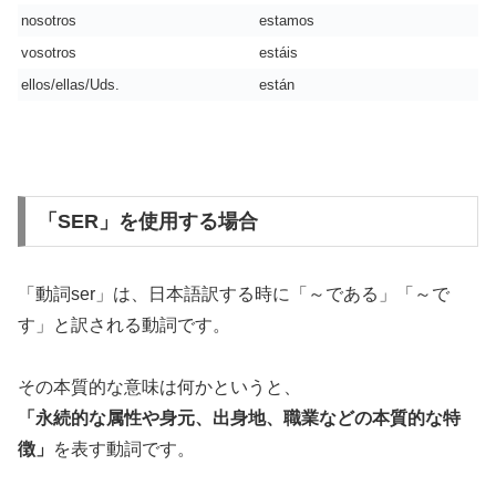
nosotros
estamos
vosotros
estáis
ellos/ellas/Uds.
están
「SER」を使用する場合
「動詞ser」は、日本語訳する時に「～である」「～で
す」と訳される動詞です。
その本質的な意味は何かというと、
「永続的な属性や身元、出身地、職業などの本質的な特
徴」
を表す動詞です。