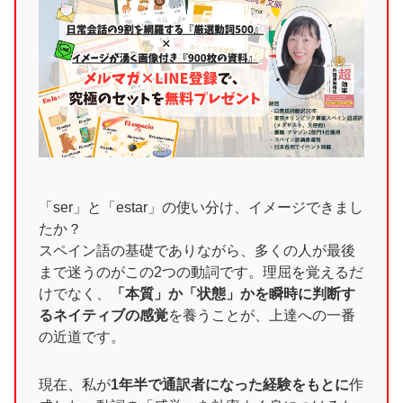
「ser」と「estar」の使い分け、イメージできまし
たか？
スペイン語の基礎でありながら、多くの人が最後
まで迷うのがこの2つの動詞です。理屈を覚えるだ
けでなく、
「本質」か「状態」かを瞬時に判断す
るネイティブの感覚
を養うことが、上達への一番
の近道です。
現在、私が
1年半で通訳者になった経験をもとに
作