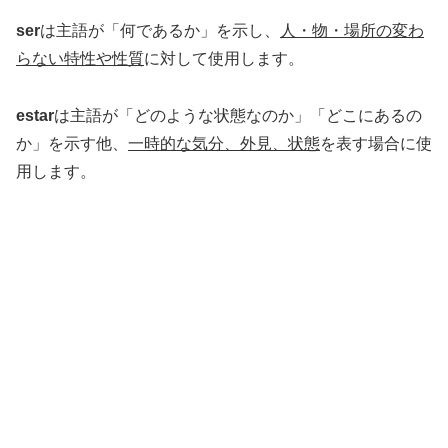
ser
は主語が「何であるか」を示し、
人・物・場所の変わ
らない特性や性質
に対して使用します。
estar
は主語が「どのような状態なのか」「どこにあるの
か」を示す他、
一時的な気分、外見、状態
を表す場合に使
用します。