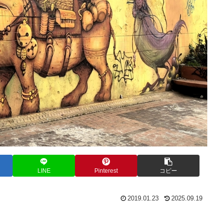
LINE
Pinterest
コピー
2019.01.23
2025.09.19