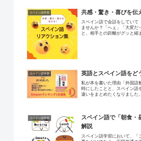
共感・驚き・喜びを伝
スペイン語学習
スペイン語で会話をしていて
ませんか？「へぇ」「大変だ
と、相手との距離がグッと縮ま
英語とスペイン語をど
スペイン語学習
私が本を書いた理由「外国語
時にしたことと、スペイン語
違いをまとめたくなりました。
スペイン語で「朝食・
スペイン語学習
解説
スペイン語学習において、「