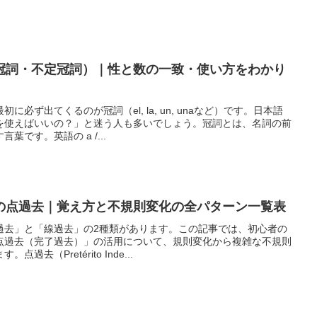
冠詞・不定冠詞）｜性と数の一致・使い方をわかり
必ず出てくるのが冠詞（el, la, un, unaなど）です。日本語
を使えばいいの？」と迷う人も多いでしょう。冠詞とは、名詞の前
です。英語の a /...
の点過去｜覚え方と不規則変化の全パターン一覧表
過去」と「線過去」の2種類があります。この記事では、初心者の
点過去（完了過去）」の活用について、規則変化から複雑な不規則
去（Pretérito Inde...