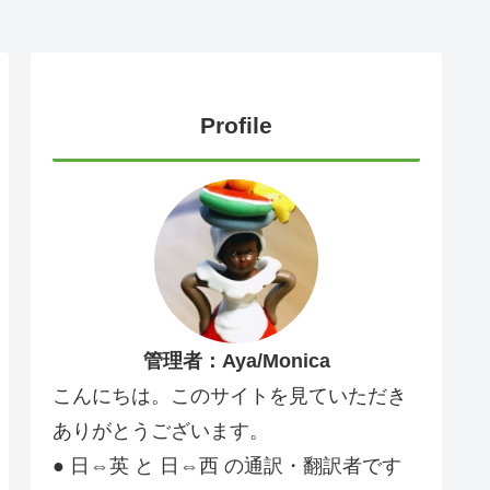
Profile
管理者：Aya/Monica
こんにちは。このサイトを見ていただき
ありがとうございます。
● 日⇔英 と 日⇔西 の通訳・翻訳者です