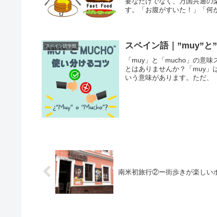
要なだけでなく、万国共通の
す。「お腹がすいた！」「何か
スペイン語｜”muy”と
スペイン語学習
「muy」と「mucho」の意
とはありませんか？「muy」
いう意味があります。ただ、「と
南米初旅行②ー街歩きが楽しいボゴタ