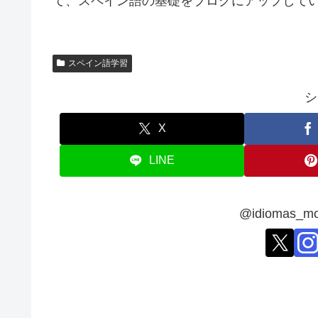
て、スペイン語の基礎をブログにアップして
スペイン語学習
シ
X
LINE
@idiomas