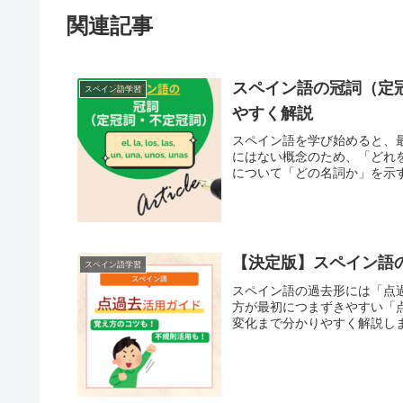
関連記事
スペイン語の冠詞（定
スペイン語学習
やすく解説
スペイン語を学び始めると、最初に
にはない概念のため、「どれ
について「どの名詞か」を示す言葉
【決定版】スペイン語
スペイン語学習
スペイン語の過去形には「点
方が最初につまずきやすい「
変化まで分かりやすく解説します。点過