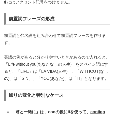
ti にはアクセント記号をつけません。
前置詞フレーズの形成
前置詞と代名詞を組み合わせて前置詞フレーズを作りま
す。
英語の例があると分かりやすいときがあるので入れると、
「Life without you(あなたなしの人生)」をスペイン語にす
ると、「LIFE」は「LA VIDA(人生)」、「WITHOUT(なし
の)」は「SIN」、「YOU(あなた)」は「TI」となります。
綴りの変化と特別なケース
「君と一緒に」は、conの後にtiを使って、
contigo