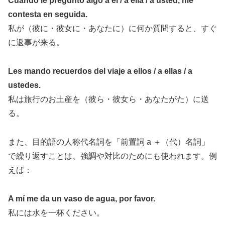
Cuando le pregunto algo a él / a ella / a usted, me
contesta en seguida.
私が（彼に・彼女に・あなたに）に何か質問すると、すぐ
に返事が来る。
Les mando recuerdos del viaje a ellos / a ellas / a
ustedes.
私は旅行のお土産を（彼ら・彼女ら・あなたがた）に送
る。
また、目的語の人称代名詞を「前置詞 a ＋（代）名詞」
で繰り返すことは、強調や対比のためにも使われます。例
えば：
A mí me da un vaso de agua, por favor.
私には水を一杯ください。