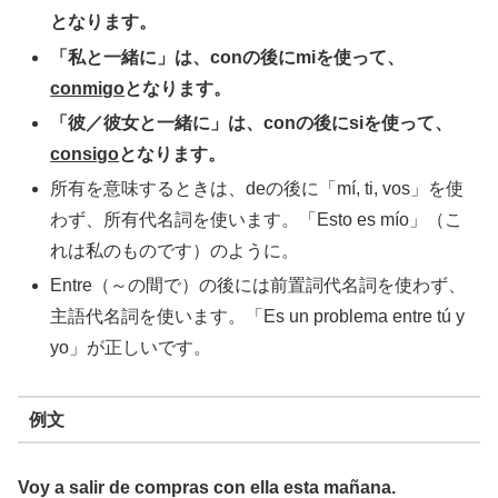
となります。
「私と一緒に」は、conの後にmiを使って、
conmigo
となります。
「彼／彼女と一緒に」は、conの後にsiを使って、
consigo
となります。
所有を意味するときは、deの後に「mí, ti, vos」を使
わず、所有代名詞を使います。「Esto es mío」（こ
れは私のものです）のように。
Entre（～の間で）の後には前置詞代名詞を使わず、
主語代名詞を使います。「Es un problema entre tú y
yo」が正しいです。
例文
Voy a salir de compras con ella esta mañana.