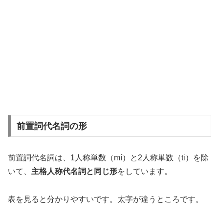
前置詞代名詞の形
前置詞代名詞は、1人称単数（mí）と2人称単数（ti）を除
いて、
主格人称代名詞と同じ形
をしています。
表を見ると分かりやすいです。太字が違うところです。