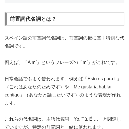
前置詞代名詞とは？
スペイン語の前置詞代名詞は、前置詞の後に置く特別な代
名詞です。
例えば、「A mí」というフレーズの「mí」がこれです。
日常会話でもよく使われます。例えば「Esto es para ti」
（これはあなたのためです）や「Me gustaría hablar
contigo」（あなたと話したいです）のような表現が作れ
ます。
これらの代名詞は、主語代名詞「Yo, Tú, Él…」と関連し
ていますが、特定の前置詞と一緒に使われます。