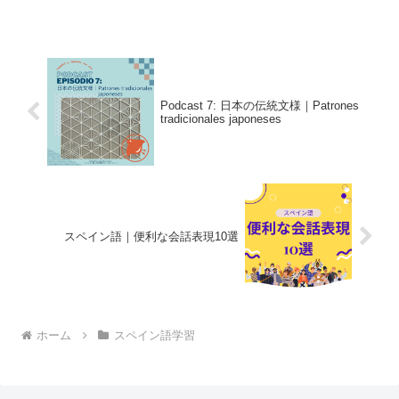
fábricas de semiconduc...
Podcast 7: 日本の伝統文様｜Patrones
tradicionales japoneses
スペイン語｜便利な会話表現10選
ホーム
スペイン語学習