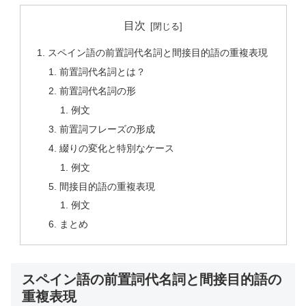
目次
スペイン語の前置詞代名詞と間接目的語の重複表現
前置詞代名詞とは？
前置詞代名詞の形
例文
前置詞フレーズの形成
綴りの変化と特別なケース
例文
間接目的語の重複表現
例文
まとめ
スペイン語の前置詞代名詞と間接目的語の
重複表現