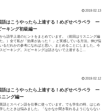
2019.02.13
国語はこうやったら上達する！めざせペラペラ ー
ピーキング初級編ー
から語学上達のヒントをまとめています。（前回はリスニング編
た。）全て私が「効果があった！ 」と実感している方法。伸び悩
いるだれかの参考になればと思い、まとめることにしました。今
スピーキング。スピーキングは話さないで上達するこ...
2019.02.12
国語はこうやったら上達する！めざせペラペラ ー
スニング編ー
英語とスペイン語を仕事に使っています。でも学生の時、はじめ
学したときは悩みました。「なかなか聞き取れるようにならない