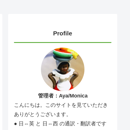
Profile
管理者：Aya/Monica
こんにちは。このサイトを見ていただき
ありがとうございます。
● 日⇔英 と 日⇔西 の通訳・翻訳者です