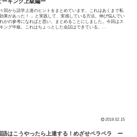
ピーキング上級編ー
々回から語学上達のヒントをまとめています。これはあくまで私
効果があった！ 」と実践して、実感している方法。伸び悩んでい
れかの参考になればと思い、まとめることにしました。今回はス
キング中級。これはちょっとした会話はできている。...
2019.02.15
国語はこうやったら上達する！めざせペラペラ ー