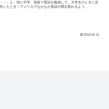
・・」と。特に中学、高校で英語を勉強して、大学生のときに交
学したとき！アメリカでなかなか英語が聞き取れるよう...
2019.02.11