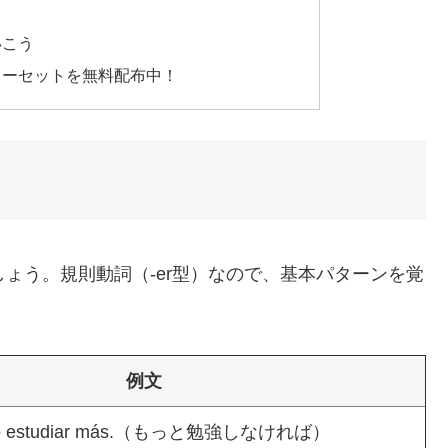
いこう
ターセットを無料配布中！
ましょう。規則動詞（-er型）なので、基本パターンを覚
例文
o estudiar más.（もっと勉強しなければ）