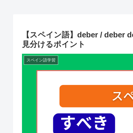
【スペイン語】deber / deb
見分けるポイント
スペイン語学習