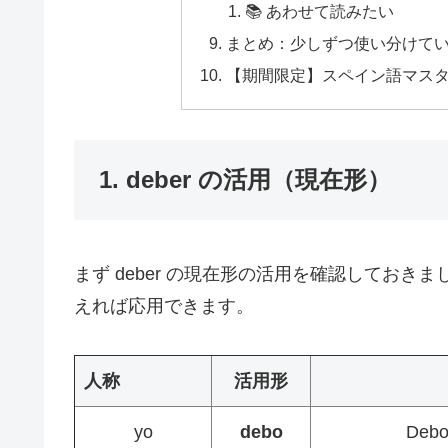
📚 あわせて読みたい
まとめ：少しずつ使い分けて
【期間限定】スペイン語マス
1. deber の活用（現在形）
まず deber の現在形の活用を確認しておき
えれば応用できます。
人称
活用形
yo
debo
Deb