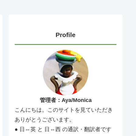
Profile
管理者：Aya/Monica
こんにちは。このサイトを見ていただき
ありがとうございます。
● 日⇔英 と 日⇔西 の通訳・翻訳者です