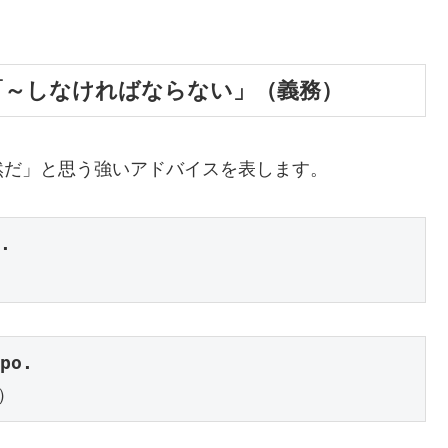
べき」「～しなければならない」（義務）
然だ」と思う強いアドバイスを表します。
.
po.
）