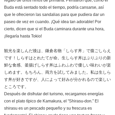
regalo de unos niños de primaria. Pensaron que, como el
Buda está sentado todo el tiempo, podría cansarse, así
que le ofrecieron las sandalias para que pudiera dar un
paseo de vez en cuando. ¡Qué idea tan adorable! Por
cierto, dicen que si el Buda caminara durante una hora,
¡llegaría hasta Tokio!
観光を楽しんだ後は、鎌倉名物「しらす丼」で腹ごしらえ
です！しらすはとれたてが命。生しらす丼はぷりぷりの新
鮮な食感、釜揚げしらす丼はふわふわで優しい味わいが楽
しめます。もちろん、両方を試してみました。私は生しら
す丼が好きですが、人によって好みが分かれるので楽しい
ところです。
Después de disfrutar del turismo, recargamos energías
con el plato típico de Kamakura, el “Shirasu-don.” El
shirasu es un pescado pequeño y su frescura es