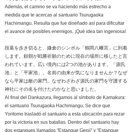
Además, el camino se va haciendo más estrecho a
medida que te acercas al santuario Tsurugaoka
Hachimangu. Resulta que fue diseñado así para dificultar
el avance de posibles enemigos. ¡Qué idea tan ingeniosa!
段葛を歩き切ると、鎌倉のシンボル「鶴岡八幡宮」に到着
します。頼朝が戦勝祈願のために現在の場所に移したと言
われています。広い境内には2つの池があります。「源氏
池」と「平家池」。名前の由来が気になりませんか？なぜ
なら平家は敵の家門。なぜわざわざ源氏の家門を守護する
神社にその名を付けたのかなと思いました。
Al final del Dankazura, llegamos al símbolo de Kamakura:
el santuario Tsurugaoka Hachimangu. Se dice que
Yoritomo trasladó el santuario a esta ubicación para rezar
por la victoria en sus batallas. Dentro del santuario hay
dos estanques llamados “Estanque Genji” y “Estanque