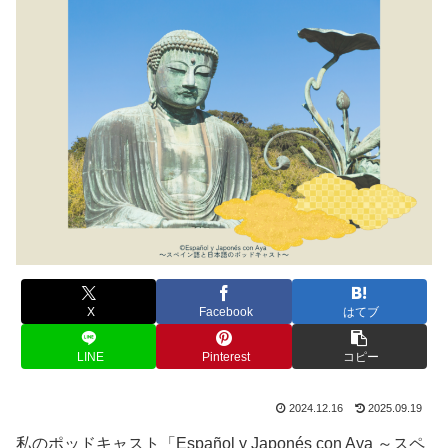
X
Facebook
はてブ
LINE
Pinterest
コピー
2024.12.16
2025.09.19
私のポッドキャスト「Español y Japonés con Aya ～スペ