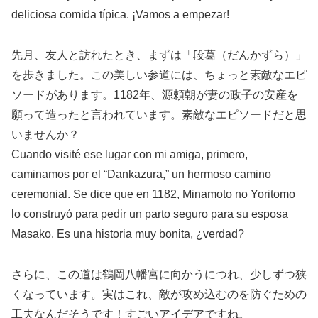
deliciosa comida típica. ¡Vamos a empezar!
先月、友人と訪れたとき、まずは「段葛（だんかずら）」
を歩きました。この美しい参道には、ちょっと素敵なエピ
ソードがあります。1182年、源頼朝が妻の政子の安産を
願って造ったと言われています。素敵なエピソードだと思
いませんか？
Cuando visité ese lugar con mi amiga, primero,
caminamos por el “Dankazura,” un hermoso camino
ceremonial. Se dice que en 1182, Minamoto no Yoritomo
lo construyó para pedir un parto seguro para su esposa
Masako. Es una historia muy bonita, ¿verdad?
さらに、この道は鶴岡八幡宮に向かうにつれ、少しずつ狭
くなっています。実はこれ、敵が攻め込むのを防ぐための
工夫なんだそうです！すごいアイデアですね。