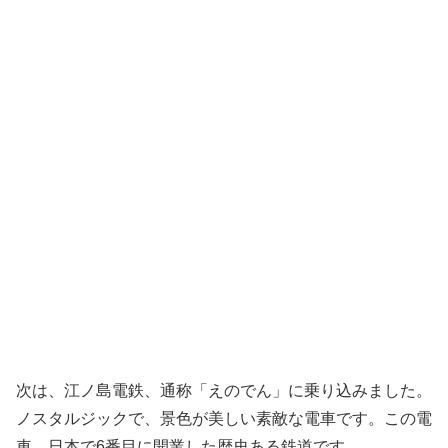
次は、江ノ島電鉄、通称「えのでん」に乗り込みました。
ノスタルジックで、景色が美しい素敵な電車です。この電
車、日本で6番目に開業した歴史ある鉄道です。