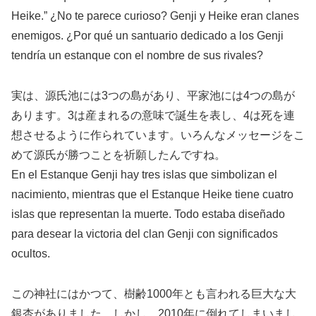
Heike.” ¿No te parece curioso? Genji y Heike eran clanes
enemigos. ¿Por qué un santuario dedicado a los Genji
tendría un estanque con el nombre de sus rivales?
実は、源氏池には3つの島があり、平家池には4つの島が
あります。3は産まれるの意味で誕生を表し、4は死を連
想させるように作られています。いろんなメッセージをこ
めて源氏が勝つことを祈願したんですね。
En el Estanque Genji hay tres islas que simbolizan el
nacimiento, mientras que el Estanque Heike tiene cuatro
islas que representan la muerte. Todo estaba diseñado
para desear la victoria del clan Genji con significados
ocultos.
この神社にはかつて、樹齢1000年とも言われる巨大な大
銀杏がありました。しかし、2010年に倒れてしまいまし