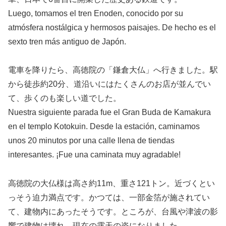
Luego, tomamos el tren Enoden, conocido por su
atmósfera nostálgica y hermosos paisajes. De hecho es el
sexto tren más antiguo de Japón.
電車を降りたら、高徳院の「鎌倉大仏」へ行きました。駅
から徒歩約20分、道沿いにはたくさんのお店が並んでい
て、歩くのも楽しい道でした。
Nuestra siguiente parada fue el Gran Buda de Kamakura
en el templo Kotokuin. Desde la estación, caminamos
unos 20 minutos por una calle llena de tiendas
interesantes. ¡Fue una caminata muy agradable!
高徳院の大仏様は高さ約11m、重さ121トン。近づくとい
っそう迫力満点です。かつては、一部金箔が施されてい
て、建物内にあったそうです。ところが、台風や津波の影
響で建物は壊れ、現在の露天の姿になりました。