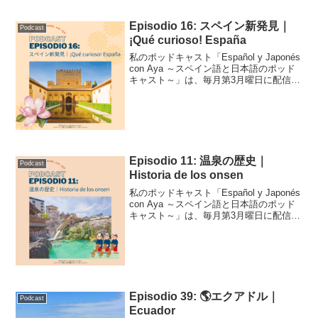
Episodio 16: スペイン新発見｜
Podcast
¡Qué curioso! España
私のポッドキャスト「Español y Japonés
con Aya ～スペイン語と日本語のポッド
キャスト～」は、毎月第3月曜日に配信中
です！こちらはそのトランスクリプトで
す。Podcast Episodio 16 (adsbygoogl...
Episodio 11: 温泉の歴史｜
Podcast
Historia de los onsen
私のポッドキャスト「Español y Japonés
con Aya ～スペイン語と日本語のポッド
キャスト～」は、毎月第3月曜日に配信中
です！こちらはそのトランスクリプトで
す。Podcast Episodio 11 (adsbygoogl...
Episodio 39: 🌎エクアドル｜
Podcast
Ecuador