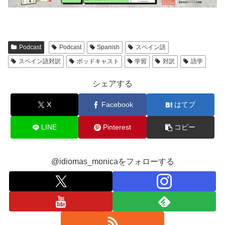
Podcast
Podcast
Spanish
スペイン語
スペイン語対訳
ポッドキャスト
学習
対訳
語学
シェアする
X
Facebook
はてブ
LINE
Pinterest
コピー
@idiomas_monicaをフォローする