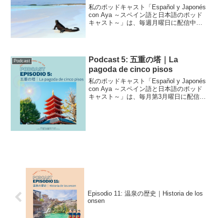
私のポッドキャスト「Español y Japonés
con Aya ～スペイン語と日本語のポッド
キャスト～」は、毎週月曜日に配信中で
す！こちらはそのトランスクリプトで
す。Podcast Episodio 39 (adsbygoogle ...
Podcast 5: 五重の塔｜La
Podcast
pagoda de cinco pisos
私のポッドキャスト「Español y Japonés
con Aya ～スペイン語と日本語のポッド
キャスト～」は、毎月第3月曜日に配信中
です！こちらはそのトランスクリプトで
す。Podcast Episodio 5 (adsbygoogle...
Episodio 11: 温泉の歴史｜Historia de los
onsen