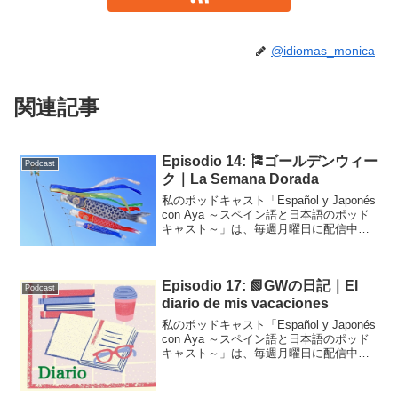
@idiomas_monica
関連記事
Episodio 14: 🎏ゴールデンウィー
Podcast
ク｜La Semana Dorada
私のポッドキャスト「Español y Japonés
con Aya ～スペイン語と日本語のポッド
キャスト～」は、毎週月曜日に配信中で
す！こちらはそのトランスクリプトで
す。Podcast Episodio 14: ゴールデンウ
ィーク｜La...
Episodio 17: 📗GWの日記｜El
Podcast
diario de mis vacaciones
私のポッドキャスト「Español y Japonés
con Aya ～スペイン語と日本語のポッド
キャスト～」は、毎週月曜日に配信中で
す！こちらはそのトランスクリプトで
す。Episodio 17: GWの日記｜El diario de
m...