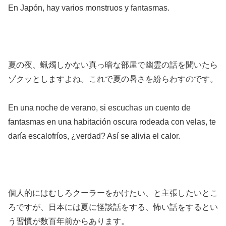
En Japón, hay varios monstruos y fantasmas.
夏の夜、蝋燭しかない真っ暗な部屋で幽霊の話を聞いたら
ゾクッとしますよね。これで夏の暑さを紛らわすのです。
En una noche de verano, si escuchas un cuento de
fantasmas en una habitación oscura rodeada con velas, te
daría escalofríos, ¿verdad? Así se alivia el calor.
個人的にはむしろクーラーをかけたい、と主張したいとこ
ろですが、日本には夏に怪談話をする、怖い話をするとい
う習慣が数百年前からあります。