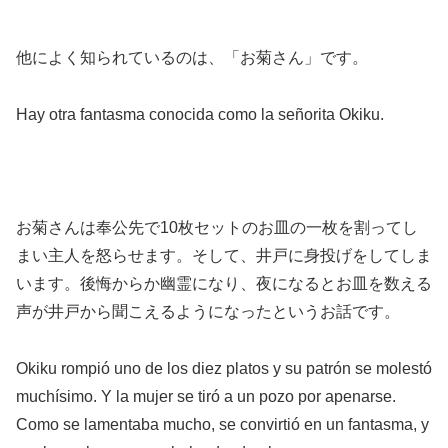
他によく知られているのは、「お菊さん」です。
Hay otra fantasma conocida como la señorita Okiku.
お菊さんは奉公先で10枚セットのお皿の一枚を割ってし
まい主人を怒らせます。そして、井戸に身投げをしてしま
います。後悔からか幽霊になり、夜になるとお皿を数える
声が井戸から聞こえるようになったというお話です。
Okiku rompió uno de los diez platos y su patrón se molestó
muchísimo. Y la mujer se tiró a un pozo por apenarse.
Como se lamentaba mucho, se convirtió en un fantasma, y