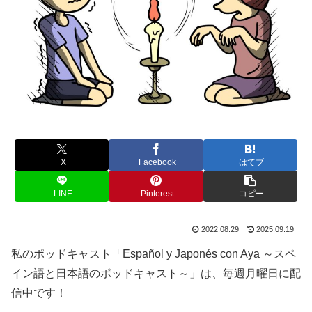
X
Facebook
はてブ
LINE
Pinterest
コピー
2022.08.29
2025.09.19
私のポッドキャスト「Español y Japonés con Aya ～スペ
イン語と日本語のポッドキャスト～」は、毎週月曜日に配
信中です！