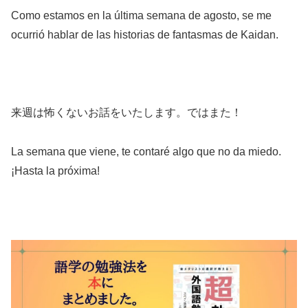
Como estamos en la última semana de agosto, se me
ocurrió hablar de las historias de fantasmas de Kaidan.
来週は怖くないお話をいたします。ではまた！
La semana que viene, te contaré algo que no da miedo.
¡Hasta la próxima!