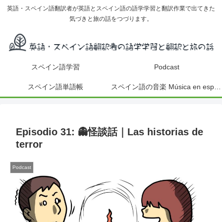
英語・スペイン語翻訳者が英語とスペイン語の語学学習と翻訳作業で出てきた
気づきと旅の話をつづります。
スペイン語学習
Podcast
スペイン語単語帳
スペイン語の音楽 Música en español
Episodio 31: 👻怪談話｜Las historias de
terror
Podcast