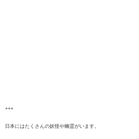
+++
日本にはたくさんの妖怪や幽霊がいます。