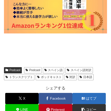
Podcast
Podcast
スペイン語
スペイン語対訳
トランスクリプト
ポッドキャスト
対訳
日本語
シェアする
X
Facebook
はてブ
LINE
Pinterest
コピー