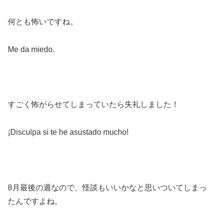
何とも怖いですね。
Me da miedo.
すごく怖がらせてしまっていたら失礼しました！
¡Disculpa si te he asustado mucho!
8月最後の週なので、怪談もいいかなと思いついてしまっ
たんですよね。