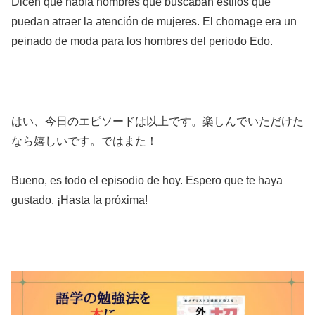
Dicen que había hombres que buscaban estilos que
puedan atraer la atención de mujeres. El chomage era un
peinado de moda para los hombres del periodo Edo.
はい、今日のエピソードは以上です。楽しんでいただけた
なら嬉しいです。ではまた！
Bueno, es todo el episodio de hoy. Espero que te haya
gustado. ¡Hasta la próxima!