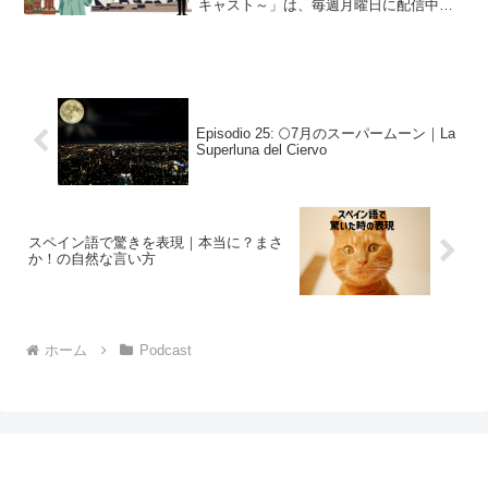
キャスト～」は、毎週月曜日に配信中で
す！こちらはそのトランスクリプトで
す。Podcast Episodio 27: (adsbygoogle...
Episodio 25: 🌕7月のスーパームーン｜La
Superluna del Ciervo
スペイン語で驚きを表現｜本当に？まさ
か！の自然な言い方
ホーム
Podcast