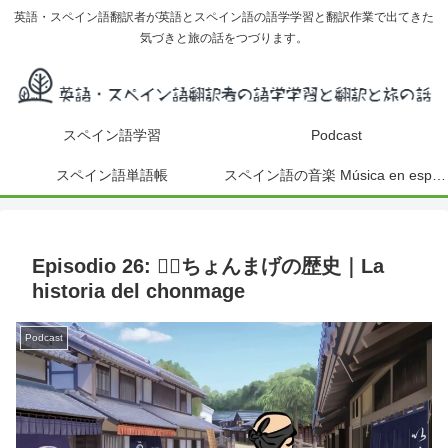
英語・スペイン語翻訳者が英語とスペイン語の語学学習と翻訳作業で出てきた
気づきと旅の話をつづります。
スペイン語学習
Podcast
スペイン語単語帳
スペイン語の音楽 Música en español
Episodio 26: 💇‍♂️ちょんまげの歴史｜La
historia del chonmage
Podcast