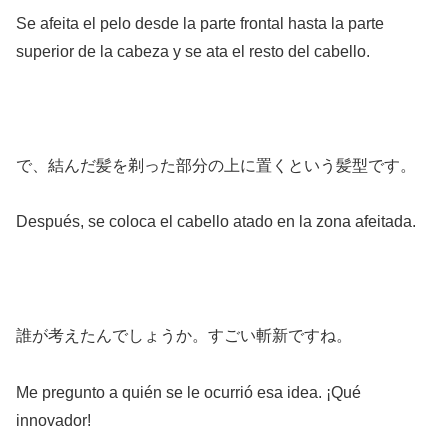
Se afeita el pelo desde la parte frontal hasta la parte
superior de la cabeza y se ata el resto del cabello.
で、結んだ髪を剃った部分の上に置くという髪型です。
Después, se coloca el cabello atado en la zona afeitada.
誰が考えたんでしょうか。すごい斬新ですね。
Me pregunto a quién se le ocurrió esa idea. ¡Qué
innovador!