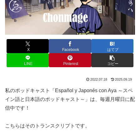
X
Facebook
はてブ
LINE
Pinterest
コピー
2022.07.18
2025.09.19
私のポッドキャスト「Español y Japonés con Aya ～スペ
イン語と日本語のポッドキャスト～」は、毎週月曜日に配
信中です！
こちらはそのトランスクリプトです。