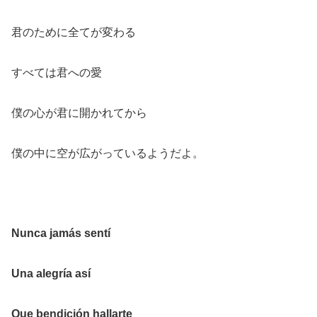
君のために全てが変わる
すべては君への愛
僕の心が君に開かれてから
僕の中に空が広がっているようだよ。
Nunca jamás sentí
Una alegría así
Que bendición hallarte