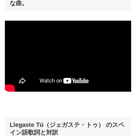
な曲。
Llegaste Tú（ジェガステ・トゥ） のスペ
イン語歌詞と対訳