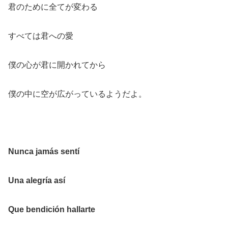
君のために全てが変わる
すべては君への愛
僕の心が君に開かれてから
僕の中に空が広がっているようだよ。
Nunca jamás sentí
Una alegría así
Que bendición hallarte