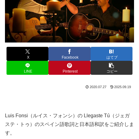
X
Facebook
はてブ
LINE
Pinterest
コピー
2020.07.27
2025.09.19
Luis Fonsi（ルイス・フォンシ）の Llegaste Tú（ジェガ
ステ・トゥ）のスペイン語歌詞と日本語和訳をご紹介しま
す。