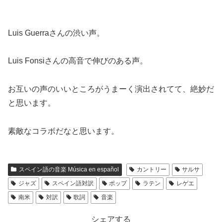
Luis Guerraさんの渋い声。
Luis Fonsiさんの高音で伸びのある声。
お互いの声のいいところがうまーく演出されてて、絶妙だ
と思います。
素敵なコラボだなと思います。
スペイン語の音楽 Música en español
カントリー
サルサ
ジャズ
スペイン語対訳
ポップ
ラテン
レゲエ
南米
対訳
歌詞
音楽
シェアする