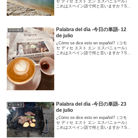
セ ディセ エスト エン エスパニョール）
これはスペイン語で何と言いますか？Se
dice “playa”.セ ディセ プラジャそれはプ
ラジャと言います。Playa は浜、...
Palabra del dìa -今日の単語- 12
今日の単語
de julio
¿Cómo se dice esto en español?（コモ
セ ディセ エスト エン エスパニョール）
これはスペイン語で何と言いますか？Se
dice “café y chocolate”.セ ディセ パン イ
チョコラテそれはca...
Palabra del dìa -今日の単語- 23
今日の単語
de julio
¿Cómo se dice esto en español?（コモ
セ ディセ エスト エン エスパニョール）
これはスペイン語で何と言いますか？Se
dice “barbacoa”.セ ディセ バルバコアそ
れはbarbacoaと言います。b...