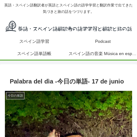
英語・スペイン語翻訳者が英語とスペイン語の語学学習と翻訳作業で出てきた
気づきと旅の話をつづります。
スペイン語学習
Podcast
スペイン語単語帳
スペイン語の音楽 Música en español
Palabra del dìa -今日の単語- 17 de junio
今日の単語