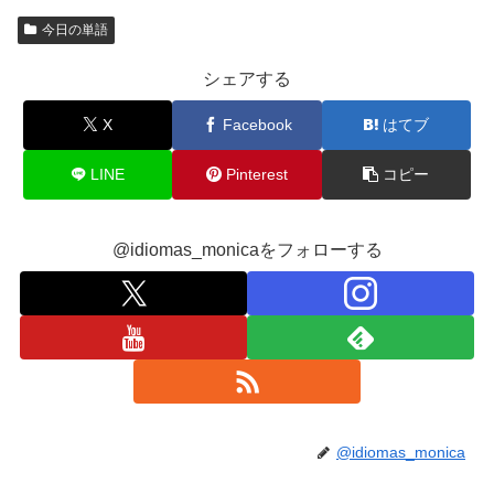
今日の単語
シェアする
X
Facebook
はてブ
LINE
Pinterest
コピー
@idiomas_monicaをフォローする
@idiomas_monica