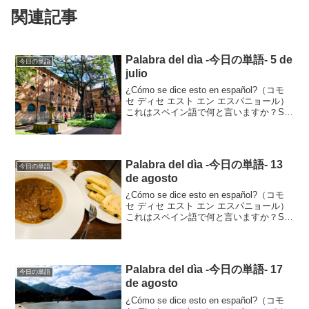
関連記事
Palabra del dìa -今日の単語- 5 de
今日の単語
julio
¿Cómo se dice esto en español?（コモ
セ ディセ エスト エン エスパニョール）
これはスペイン語で何と言いますか？Se
dice "jardín”.セ ディセ ハルディンそれは
jaidínと言います。jardí...
Palabra del dìa -今日の単語- 13
今日の単語
de agosto
¿Cómo se dice esto en español?（コモ
セ ディセ エスト エン エスパニョール）
これはスペイン語で何と言いますか？Se
dice “curry”.セ ディセ クリーそれはcurry
と言います。Curryはカレー...
Palabra del dìa -今日の単語- 17
今日の単語
de agosto
¿Cómo se dice esto en español?（コモ