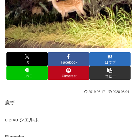
X
Facebook
はてブ
LINE
Pinterest
コピー
2019.06.17
2020.08.04
鹿🦌
ciervo シエルボ