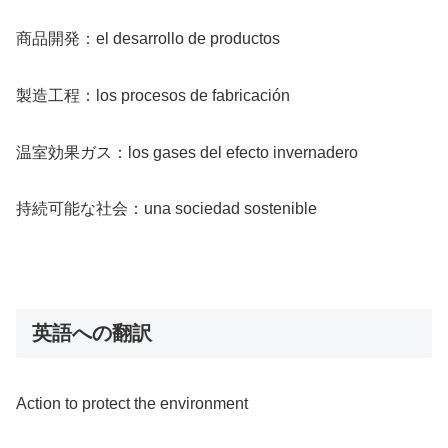
商品開発：el desarrollo de productos
製造工程：los procesos de fabricación
温室効果ガス：los gases del efecto invernadero
持続可能な社会：una sociedad sostenible
英語への翻訳
Action to protect the environment