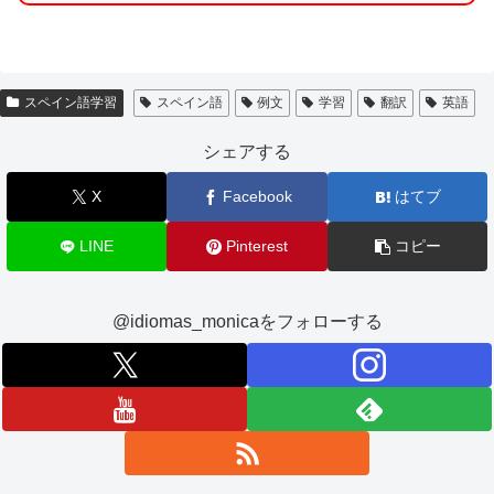
スペイン語学習
スペイン語
例文
学習
翻訳
英語
シェアする
X
Facebook
はてブ
LINE
Pinterest
コピー
@idiomas_monicaをフォローする