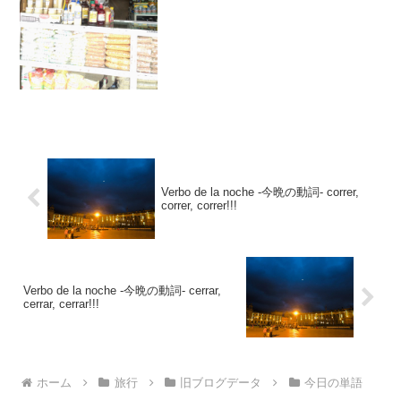
canelaと言います。Canelaと...
Verbo de la noche -今晩の動詞- correr,
correr, correr!!!
Verbo de la noche -今晩の動詞- cerrar,
cerrar, cerrar!!!
ホーム
旅行
旧ブログデータ
今日の単語