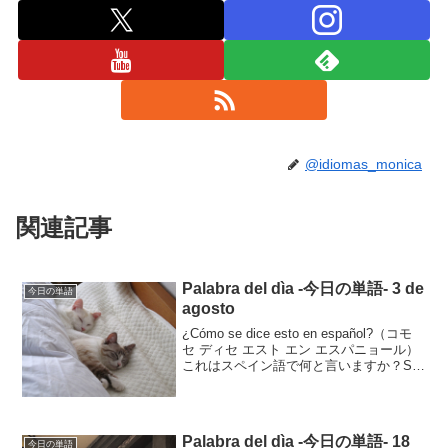
@idiomas_monica
関連記事
Palabra del dìa -今日の単語- 3 de
今日の単語
agosto
¿Cómo se dice esto en español?（コモ
セ ディセ エスト エン エスパニョール）
これはスペイン語で何と言いますか？Se
dice “gato”.セ ディセ ガトそれはgatoと言
います。gatoは 猫 の意味で...
Palabra del dìa -今日の単語- 18
今日の単語