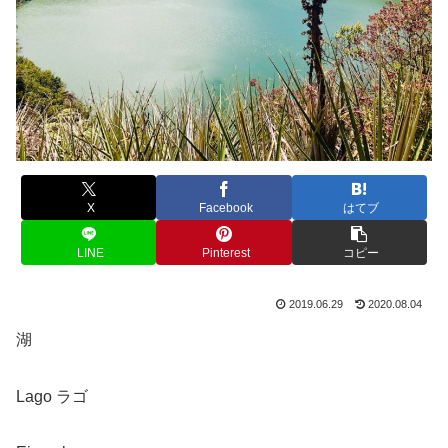
X
Facebook
はてブ
LINE
Pinterest
コピー
2019.06.29
2020.08.04
湖
Lago ラゴ