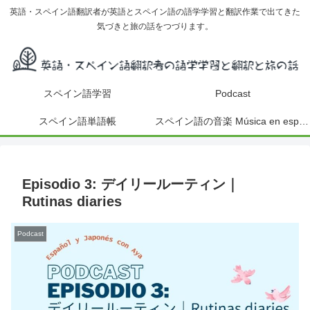
英語・スペイン語翻訳者が英語とスペイン語の語学学習と翻訳作業で出てきた
気づきと旅の話をつづります。
スペイン語学習
Podcast
スペイン語単語帳
スペイン語の音楽 Música en español
Episodio 3: デイリールーティン｜
Rutinas diaries
Podcast