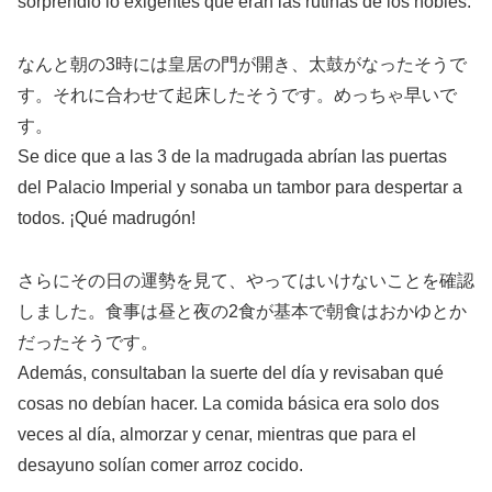
sorprendió lo exigentes que eran las rutinas de los nobles.
なんと朝の3時には皇居の門が開き、太鼓がなったそうで
す。それに合わせて起床したそうです。めっちゃ早いで
す。
Se dice que a las 3 de la madrugada abrían las puertas
del Palacio Imperial y sonaba un tambor para despertar a
todos. ¡Qué madrugón!
さらにその日の運勢を見て、やってはいけないことを確認
しました。食事は昼と夜の2食が基本で朝食はおかゆとか
だったそうです。
Además, consultaban la suerte del día y revisaban qué
cosas no debían hacer. La comida básica era solo dos
veces al día, almorzar y cenar, mientras que para el
desayuno solían comer arroz cocido.