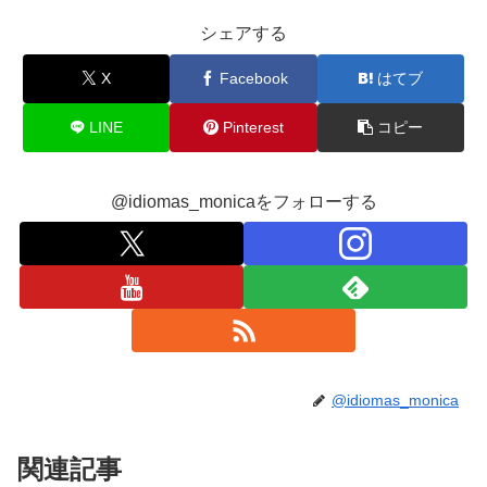
シェアする
X
Facebook
はてブ
LINE
Pinterest
コピー
@idiomas_monicaをフォローする
@idiomas_monica
関連記事