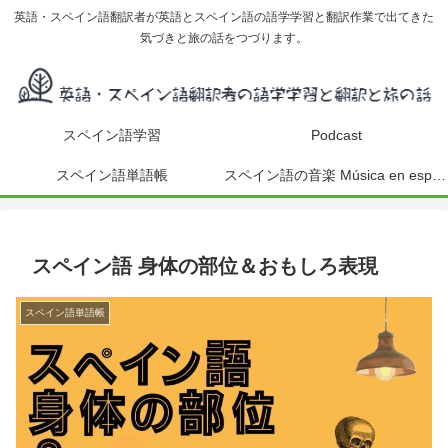
英語・スペイン語翻訳者が英語とスペイン語の語学学習と翻訳作業で出てきた
気づきと旅の話をつづります。
スペイン語学習
Podcast
スペイン語単語帳
スペイン語の音楽 Música en español
スペイン語 身体の部位＆おもしろ表現
スペイン語単語帳