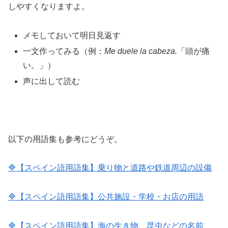
しやすくなりますよ。
メモしておいて明日見返す
一文作ってみる（例：
Me duele la cabeza.
「頭が痛
い。」）
声に出して読む
以下の用語集も参考にどうぞ。
🔷【スペイン語用語集】乗り物と道路や鉄道周辺の設備
🔷【スペイン語用語集】公共施設・学校・お店の用語
🔷【スペイン語用語集】海の生き物、昆虫などの名前