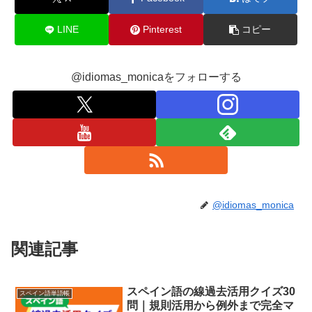
LINE
Pinterest
コピー
@idiomas_monicaをフォローする
@idiomas_monica
関連記事
スペイン語の線過去活用クイズ30
スペイン語単語帳
問｜規則活用から例外まで完全マ