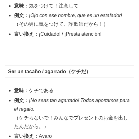
意味
：気をつけて！注意して！
例文
：
¡Ojo con ese hombre, que es un estafador!
（その男に気をつけて、詐欺師だから！）
言い換え
：¡Cuidado! / ¡Presta atención!
Ser un tacaño / agarrado（ケチだ）
意味
：ケチである
例文
：
¡No seas tan agarrado! Todos aportamos para
el regalo.
（ケチらないで！みんなでプレゼントのお金を出し
たんだから。）
言い換え
：Avaro