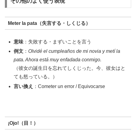
その他のよく使う表現
Meter la pata（失言する・しくじる）
意味
：失敗する・まずいことを言う
例文
：
Olvidé el cumpleaños de mi novia y metí la
pata. Ahora está muy enfadada conmigo.
（彼女の誕生日を忘れてしくじった。今、彼女はと
ても怒っている。）
言い換え
：Cometer un error / Equivocarse
¡Ojo!（目！）