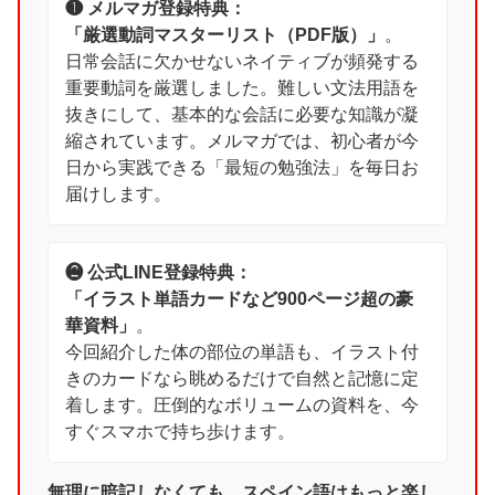
❶ メルマガ登録特典：
「厳選動詞マスターリスト（PDF版）」
。
日常会話に欠かせないネイティブが頻発する
重要動詞を厳選しました。難しい文法用語を
抜きにして、基本的な会話に必要な知識が凝
縮されています。メルマガでは、初心者が今
日から実践できる「最短の勉強法」を毎日お
届けします。
❷ 公式LINE登録特典：
「イラスト単語カードなど900ページ超の豪
華資料」
。
今回紹介した体の部位の単語も、イラスト付
きのカードなら眺めるだけで自然と記憶に定
着します。圧倒的なボリュームの資料を、今
すぐスマホで持ち歩けます。
無理に暗記しなくても、スペイン語はもっと楽し