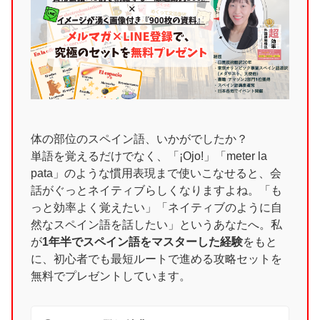
体の部位のスペイン語、いかがでしたか？
単語を覚えるだけでなく、「¡Ojo!」「meter la
pata」のような慣用表現まで使いこなせると、会
話がぐっとネイティブらしくなりますよね。「も
っと効率よく覚えたい」「ネイティブのように自
然なスペイン語を話したい」というあなたへ。私
が
1年半でスペイン語をマスターした経験
をもと
に、初心者でも最短ルートで進める攻略セットを
無料でプレゼントしています。