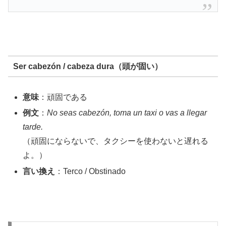
Ser cabezón / cabeza dura（頭が固い）
意味
：頑固である
例文
：
No seas cabezón, toma un taxi o vas a llegar
tarde.
（頑固にならないで、タクシーを使わないと遅れる
よ。）
言い換え
：Terco / Obstinado