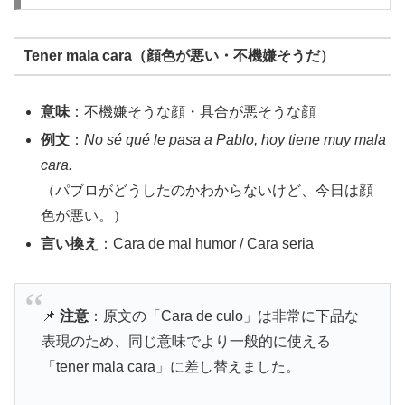
Tener mala cara（顔色が悪い・不機嫌そうだ）
意味
：不機嫌そうな顔・具合が悪そうな顔
例文
：
No sé qué le pasa a Pablo, hoy tiene muy mala
cara.
（パブロがどうしたのかわからないけど、今日は顔
色が悪い。）
言い換え
：Cara de mal humor / Cara seria
📌
注意
：原文の「Cara de culo」は非常に下品な
表現のため、同じ意味でより一般的に使える
「tener mala cara」に差し替えました。