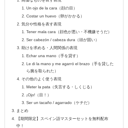
Un ojo de la cara（顔の目）
Costar un huevo（卵がかかる）
気分や性格を表す表現
Tener mala cara（顔色が悪い・不機嫌そうだ）
Ser cabezón / cabeza dura（頭が固い）
助けを求める・人間関係の表現
Echar una mano（手を貸す）
Le di la mano y me agarró el brazo（手を貸した
ら腕を取られた）
その他のよく使う表現
Meter la pata（失言する・しくじる）
¡Ojo!（目！）
Ser un tacaño / agarrado（ケチだ）
まとめ
【期間限定】スペイン語マスターセットを無料配布
中！