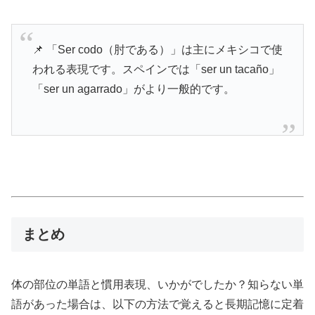
📌 「Ser codo（肘である）」は主にメキシコで使
われる表現です。スペインでは「ser un tacaño」
「ser un agarrado」がより一般的です。
まとめ
体の部位の単語と慣用表現、いかがでしたか？知らない単
語があった場合は、以下の方法で覚えると長期記憶に定着