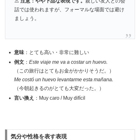
⚠️
注意：やや下品な表現です。
親しい友人との会
話では使われますが、フォーマルな場面では避け
ましょう。
意味
：とても高い・非常に難しい
例文
：
Este viaje me va a costar un huevo.
（この旅行はとてもお金がかかりそうだ。）
Me costó un huevo levantarme esta mañana.
（今朝起きるのがとても大変だった。）
言い換え
：Muy caro / Muy difícil
気分や性格を表す表現