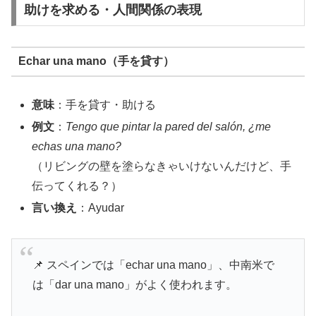
助けを求める・人間関係の表現
Echar una mano（手を貸す）
意味
：手を貸す・助ける
例文
：
Tengo que pintar la pared del salón, ¿me
echas una mano?
（リビングの壁を塗らなきゃいけないんだけど、手
伝ってくれる？）
言い換え
：Ayudar
📌 スペインでは「echar una mano」、中南米で
は「dar una mano」がよく使われます。