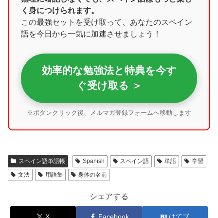
く身につけられます。
この最強セットを受け取って、あなたのスペイン
語を今日から一気に加速させましょう！
効率的な勉強法と特典を今す
ぐ受け取る ＞
※ボタンクリック後、メルマガ登録フォームへ移動します
スペイン語単語帳
Spanish
スペイン語
単語
学習
文法
用語集
身体の名前
シェアする
X
Facebook
はてブ