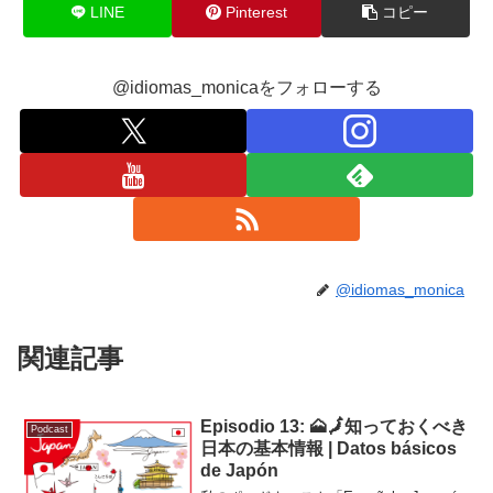
LINE
Pinterest
コピー
@idiomas_monicaをフォローする
@idiomas_monica
関連記事
Episodio 13: 🗻🗾知っておくべき
Podcast
日本の基本情報 | Datos básicos
de Japón