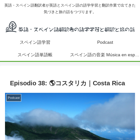
英語・スペイン語翻訳者が英語とスペイン語の語学学習と翻訳作業で出てきた
気づきと旅の話をつづります。
スペイン語学習
Podcast
スペイン語単語帳
スペイン語の音楽 Música en español
Episodio 38: 🌎コスタリカ｜Costa Rica
Podcast