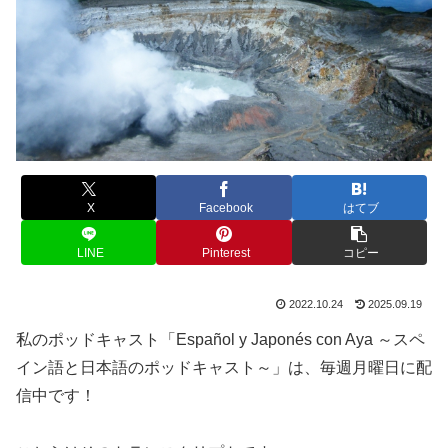
X
Facebook
はてブ
LINE
Pinterest
コピー
2022.10.24
2025.09.19
私のポッドキャスト「Español y Japonés con Aya ～スペ
イン語と日本語のポッドキャスト～」は、毎週月曜日に配
信中です！