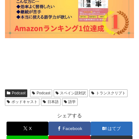
Podcast
Podcast
スペイン語対訳
トランスクリプト
ポッドキャスト
日本語
語学
シェアする
X
Facebook
はてブ