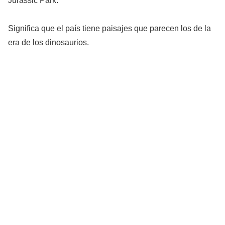
Jurassic Park.
Significa que el país tiene paisajes que parecen los de la
era de los dinosaurios.