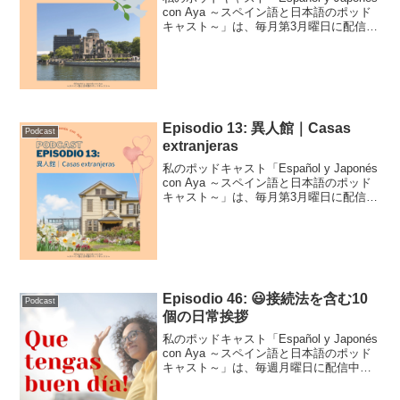
con Aya ～スペイン語と日本語のポッド
キャスト～」は、毎月第3月曜日に配信中
です！こちらはそのトランスクリプトで
す。Podcast Episodio 20 (adsbygoogl...
Episodio 13: 異人館｜Casas
Podcast
extranjeras
私のポッドキャスト「Español y Japonés
con Aya ～スペイン語と日本語のポッド
キャスト～」は、毎月第3月曜日に配信中
です！こちらはそのトランスクリプトで
す。Podcast Episodio 13 (adsbygoogl...
Episodio 46: 😃接続法を含む10
Podcast
個の日常挨拶
私のポッドキャスト「Español y Japonés
con Aya ～スペイン語と日本語のポッド
キャスト～」は、毎週月曜日に配信中で
す！こちらはそのトランスクリプトで
す。Podcast Episodio 46 (adsbygoogle ...