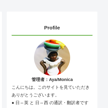
Profile
管理者：Aya/Monica
こんにちは。このサイトを見ていただき
ありがとうございます。
● 日⇔英 と 日⇔西 の通訳・翻訳者です