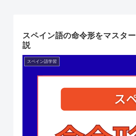
スペイン語の命令形をマスター
説
スペイン語学習