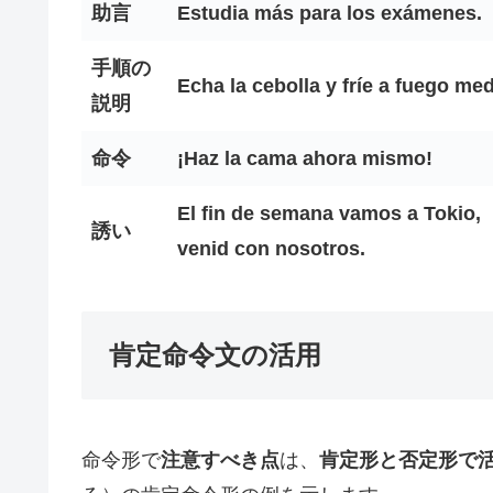
助言
Estudia más para los exámenes.
手順の
Echa la cebolla y fríe a fuego med
説明
命令
¡Haz la cama ahora mismo!
El fin de semana vamos a Tokio,
誘い
venid con nosotros.
肯定命令文の活用
命令形で
注意すべき点
は、
肯定形と否定形で