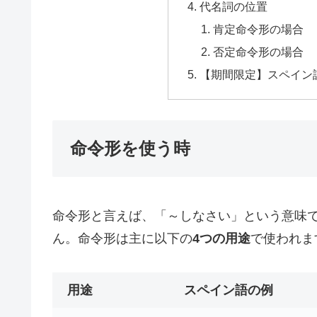
代名詞の位置
肯定命令形の場合
否定命令形の場合
【期間限定】スペイン
命令形を使う時
命令形と言えば、「～しなさい」という意味
ん。命令形は主に以下の
4つの用途
で使われま
用途
スペイン語の例