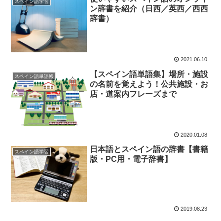
スペイン語学習
ン辞書を紹介（日西／英西／西西
辞書）
2021.06.10
【スペイン語単語集】場所・施設
スペイン語単語帳
の名前を覚えよう！公共施設・お
店・道案内フレーズまで
2020.01.08
日本語とスペイン語の辞書【書籍
スペイン語学習
版・PC用・電子辞書】
2019.08.23