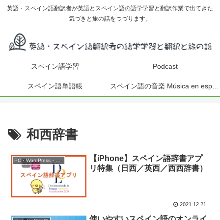
英語・スペイン語翻訳者が英語とスペイン語の語学学習と翻訳作業で出てきた
気づきと旅の話をつづります。
スペイン語学習
Podcast
スペイン語単語帳
スペイン語の音楽 Música en español
和西辞書
【iPhone】スペイン語辞書アプ
PC・WordPress・アプリ
リ特集（日西／英西／西西辞書）
2021.12.21
使いやすいスペイン語のオンライ