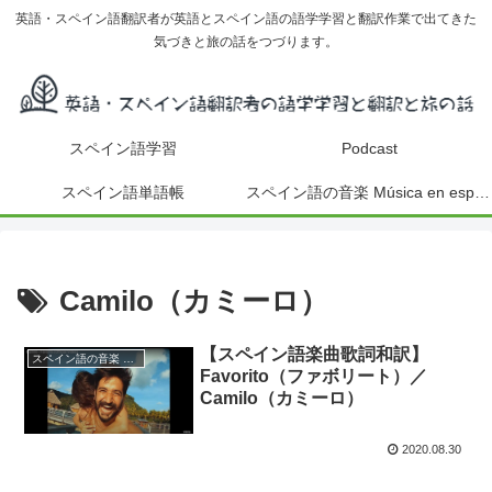
英語・スペイン語翻訳者が英語とスペイン語の語学学習と翻訳作業で出てきた
気づきと旅の話をつづります。
スペイン語学習
Podcast
スペイン語単語帳
スペイン語の音楽 Música en español
Camilo（カミーロ）
【スペイン語楽曲歌詞和訳】
スペイン語の音楽 Música en español
Favorito（ファボリート）／
Camilo（カミーロ）
2020.08.30