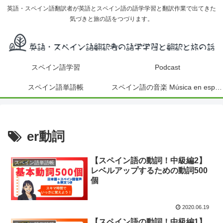
英語・スペイン語翻訳者が英語とスペイン語の語学学習と翻訳作業で出てきた
気づきと旅の話をつづります。
スペイン語学習
Podcast
スペイン語単語帳
スペイン語の音楽 Música en español
er動詞
【スペイン語の動詞！中級編2】
スペイン語単語帳
レベルアップするための動詞500
個
2020.06.19
【スペイン語の動詞！中級編1】