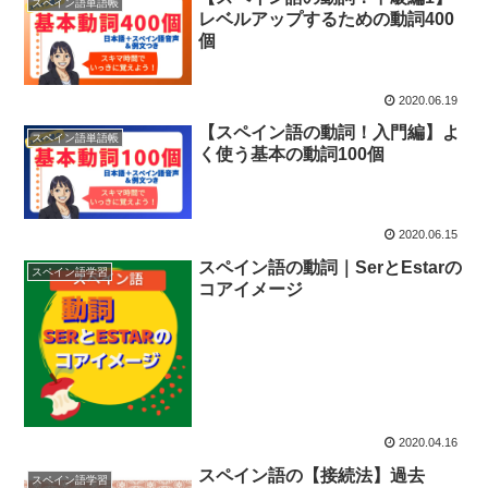
スペイン語単語帳
レベルアップするための動詞400
個
2020.06.19
【スペイン語の動詞！入門編】よ
スペイン語単語帳
く使う基本の動詞100個
2020.06.15
スペイン語の動詞｜SerとEstarの
スペイン語学習
コアイメージ
2020.04.16
スペイン語の【接続法】過去
スペイン語学習