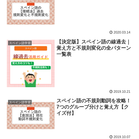
2020.03.14
【決定版】スペイン語の線過去｜
スペイン語学習
覚え方と不規則変化の全パターン
一覧表
2019.10.21
スペイン語の不規則動詞を攻略！
スペイン語学習
7つのグループ分けと覚え方【ク
イズ付】
2019.10.07