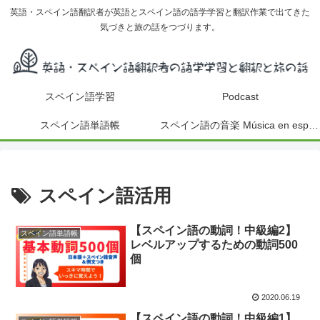
英語・スペイン語翻訳者が英語とスペイン語の語学学習と翻訳作業で出てきた
気づきと旅の話をつづります。
スペイン語学習
Podcast
スペイン語単語帳
スペイン語の音楽 Música en español
スペイン語活用
【スペイン語の動詞！中級編2】
スペイン語単語帳
レベルアップするための動詞500
個
2020.06.19
【スペイン語の動詞！中級編1】