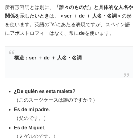
所有形容詞とは別に、
「誰々のものだ」と具体的な人名や
関係を示したいとき
は、
＜ser ＋ de ＋ 人名・名詞＞
の形
を使います。英語の`’s`にあたる表現ですが、スペイン語
にアポストロフィーはなく、常に
de
を使います。
構造：ser ＋ de ＋ 人名・名詞
¿De quién es esta maleta?
（このスーツケースは誰のですか？）
Es de mi padre.
（父のです。）
Es de Miguel.
（ミゲルのです。）