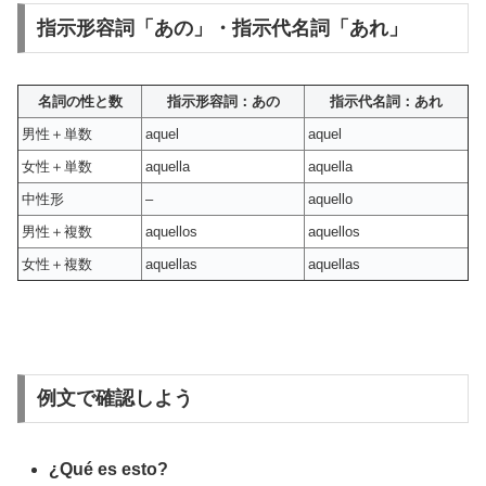
指示形容詞「あの」・指示代名詞「あれ」
名詞の性と数
指示形容詞：あの
指示代名詞：あれ
男性＋単数
aquel
aquel
女性＋単数
aquella
aquella
中性形
–
aquello
男性＋複数
aquellos
aquellos
女性＋複数
aquellas
aquellas
例文で確認しよう
¿Qué es esto?