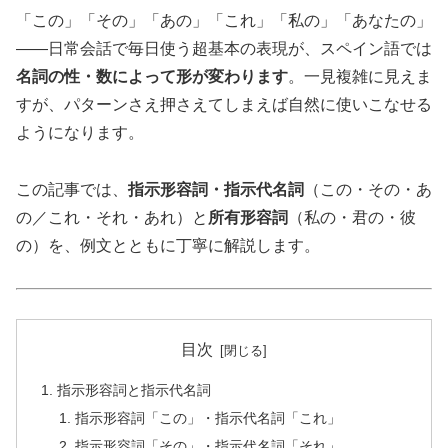
「この」「その」「あの」「これ」「私の」「あなたの」
——日常会話で毎日使う超基本の表現が、スペイン語では
名詞の性・数によって形が変わります
。一見複雑に見えま
すが、パターンさえ押さえてしまえば自然に使いこなせる
ようになります。
この記事では、
指示形容詞・指示代名詞
（この・その・あ
の／これ・それ・あれ）と
所有形容詞
（私の・君の・彼
の）を、例文とともに丁寧に解説します。
目次
指示形容詞と指示代名詞
指示形容詞「この」・指示代名詞「これ」
指示形容詞「その」・指示代名詞「それ」