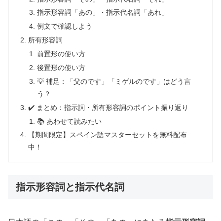
指示形容詞「あの」・指示代名詞「あれ」
例文で確認しよう
所有形容詞
前置形の使い方
後置形の使い方
💡 補足：「父のです」「ミゲルのです」はどう言
う？
✔️ まとめ：指示詞・所有形容詞のポイント振り返り
📚 あわせて読みたい
【期間限定】スペイン語マスターセットを無料配布
中！
指示形容詞と指示代名詞