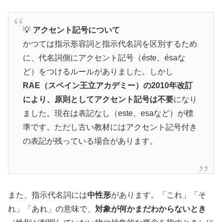
💡
アクセント記号について
かつては指示形容詞と指示代名詞を区別するため
に、代名詞側にアクセント記号（éste、ésaな
ど）をつけるルールがありました。しかし
RAE（スペイン王立アカデミー）の2010年改訂
により、原則としてアクセント記号は不要
になり
ました。現在は表記なし（este、esaなど）が標
準です。ただし古い教材にはアクセント記号付き
の表記が残っている場合があります。
また、指示代名詞には
中性形
があります。「これ」「そ
れ」「あれ」の意味で、
対象が何かまだわからないとき