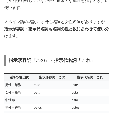
（性別が判明していない物や抽象的な概念を指すとき）に
使います。
スペイン語の名詞には男性名詞と女性名詞がありますが、
指示形容詞・指示代名詞も名詞の性と数にあわせて使い分
けます
。
指示形容詞「この」・指示代名詞「これ」
名詞の性と数
指示形容詞：この
指示代名詞：これ
男性＋単数
este
este
女性＋単数
esta
esta
中性形
–
esto
男性＋複数
estos
estos