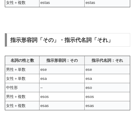
女性＋複数
estas
estas
指示形容詞「その」・指示代名詞「それ」
名詞の性と数
指示形容詞：その
指示代名詞：それ
男性＋単数
ese
ese
女性＋単数
esa
esa
中性形
–
eso
男性＋複数
esos
esos
女性＋複数
esas
esas