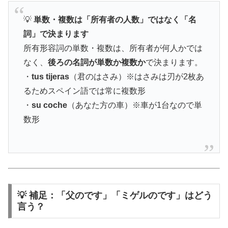
💡
単数・複数は「所有者の人数」ではなく「名
詞」で決まります
所有形容詞の単数・複数は、所有者が何人かでは
なく、
後ろの名詞が単数か複数か
で決まります。
・
tus tijeras
（君のはさみ）※はさみは刃が2枚あ
るためスペイン語では常に複数形
・
su coche
（あなた方の車）※車が1台なので単
数形
💡 補足：「父のです」「ミゲルのです」はどう
言う？