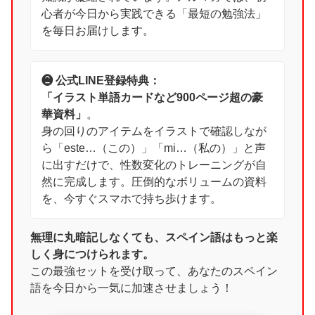
心者が今日から実践できる「最短の勉強法」
を毎日お届けします。
❷ 公式LINE登録特典：
「イラスト単語カードなど900ページ超の豪
華資料」
。
身の回りのアイテムをイラストで確認しなが
ら「este…（この）」「mi…（私の）」と声
に出すだけで、性数変化のトレーニングが自
然に完成します。圧倒的なボリュームの資料
を、今すぐスマホで持ち歩けます。
無理に丸暗記しなくても、スペイン語はもっと楽
しく身につけられます。
この最強セットを受け取って、あなたのスペイン
語を今日から一気に加速させましょう！