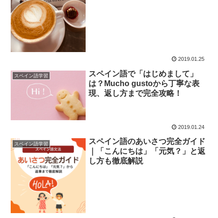
2019.01.25
スペイン語で「はじめまして」
スペイン語学習
は？Mucho gustoから丁寧な表
現、返し方まで完全攻略！
2019.01.24
スペイン語のあいさつ完全ガイド
スペイン語学習
｜「こんにちは」「元気？」と返
し方も徹底解説