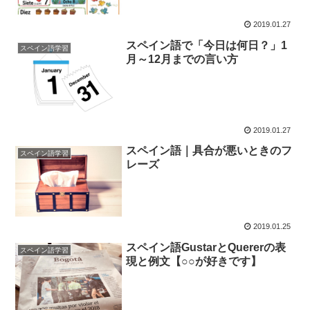
2019.01.27
スペイン語で「今日は何日？」1
スペイン語学習
月～12月までの言い方
2019.01.27
スペイン語｜具合が悪いときのフ
スペイン語学習
レーズ
2019.01.25
スペイン語GustarとQuererの表
スペイン語学習
現と例文【○○が好きです】