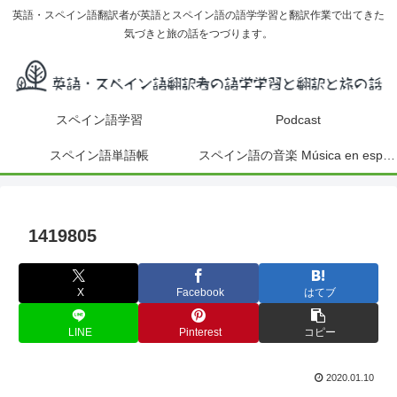
英語・スペイン語翻訳者が英語とスペイン語の語学学習と翻訳作業で出てきた
気づきと旅の話をつづります。
スペイン語学習
Podcast
スペイン語単語帳
スペイン語の音楽 Música en español
1419805
X
Facebook
はてブ
LINE
Pinterest
コピー
2020.01.10