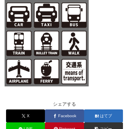
シェアする
X
Facebook
はてブ
LINE
Pinterest
コピー