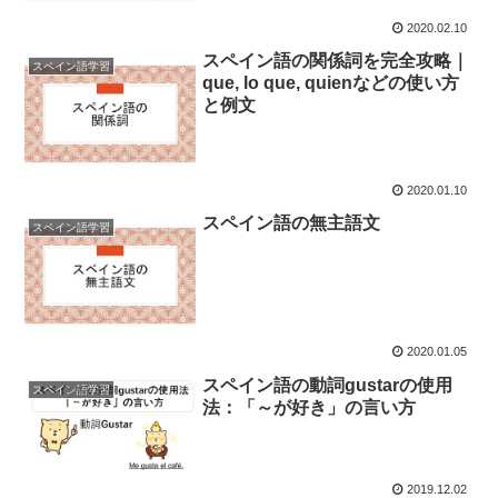
2020.02.10
スペイン語の関係詞を完全攻略｜
スペイン語学習
que, lo que, quienなどの使い方
と例文
2020.01.10
スペイン語の無主語文
スペイン語学習
2020.01.05
スペイン語の動詞gustarの使用
スペイン語学習
法：「～が好き」の言い方
2019.12.02