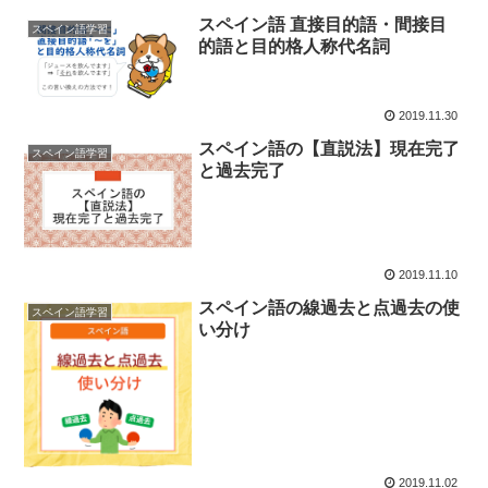
スペイン語 直接目的語・間接目
スペイン語学習
的語と目的格人称代名詞
2019.11.30
スペイン語の【直説法】現在完了
スペイン語学習
と過去完了
2019.11.10
スペイン語の線過去と点過去の使
スペイン語学習
い分け
2019.11.02