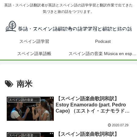
英語・スペイン語翻訳者が英語とスペイン語の語学学習と翻訳作業で出てきた
気づきと旅の話をつづります。
スペイン語学習
Podcast
スペイン語単語帳
スペイン語の音楽 Música en español
南米
【スペイン語楽曲歌詞和訳】
スペイン語の音楽 Música en español
Estoy Enamorado (part. Pedro
Capo) （エストイ・エナモラド）
／Thalía（タリア）
2020.07.29
【スペイン語楽曲歌詞和訳】
スペイン語の音楽 Música en español