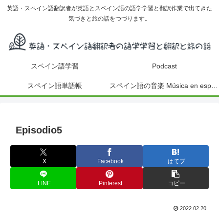
英語・スペイン語翻訳者が英語とスペイン語の語学学習と翻訳作業で出てきた
気づきと旅の話をつづります。
スペイン語学習
Podcast
スペイン語単語帳
スペイン語の音楽 Música en español
Episodio5
X
Facebook
はてブ
LINE
Pinterest
コピー
2022.02.20