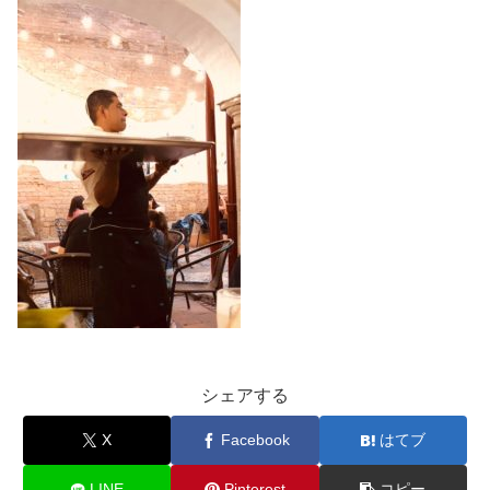
シェアする
X
Facebook
はてブ
LINE
Pinterest
コピー