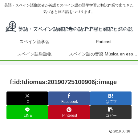
英語・スペイン語翻訳者が英語とスペイン語の語学学習と翻訳作業で出てきた
気づきと旅の話をつづります。
スペイン語学習
Podcast
スペイン語単語帳
スペイン語の音楽 Música en español
f:id:Idiomas:20190725100906j:image
X
Facebook
はてブ
LINE
Pinterest
コピー
2019.08.16