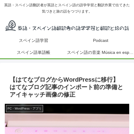
英語・スペイン語翻訳者が英語とスペイン語の語学学習と翻訳作業で出てきた
気づきと旅の話をつづります。
スペイン語学習
Podcast
スペイン語単語帳
スペイン語の音楽 Música en español
【はてなブログからWordPressに移行】
はてなブログ記事のインポート前の準備と
アイキャッチ画像の修正
PC・WordPress・アプリ