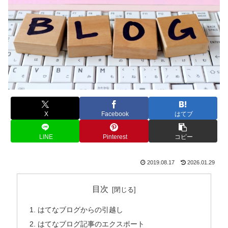
X
Facebook
はてブ
LINE
Pinterest
コピー
2019.08.17
2026.01.29
目次
はてなブログからの引越し
はてなブログ記事のエクスポート