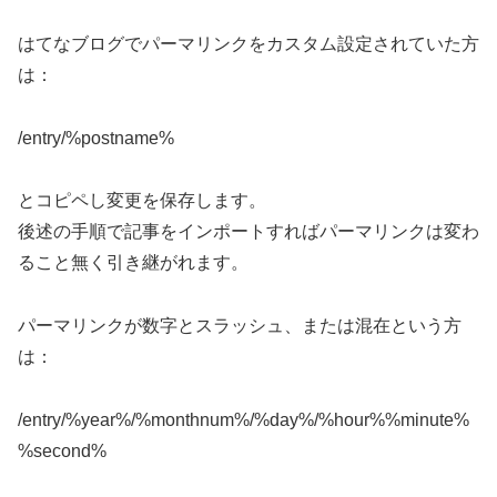
はてなブログでパーマリンクをカスタム設定されていた方
は：
/entry/%postname%
とコピペし変更を保存します。
後述の手順で記事をインポートすればパーマリンクは変わ
ること無く引き継がれます。
パーマリンクが数字とスラッシュ、または混在という方
は：
/entry/%year%/%monthnum%/%day%/%hour%%minute%
%second%