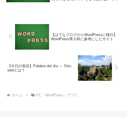
にやったことをメモしておこうと思いま
す。はてなブログからはいつか独立しよ
うと思っていました。でも、まさかこん
なに早く移行する...
【はてなブログからWordPressに移行】
WordPress導入時に参考にしたサイト
【今日の単語】Palabra del dìa ～ Sitio
webとは？
ホーム
PC・WordPress・アプリ