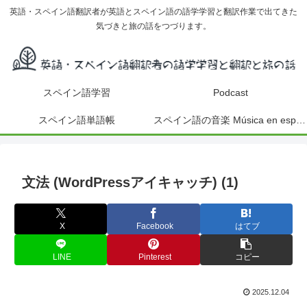
英語・スペイン語翻訳者が英語とスペイン語の語学学習と翻訳作業で出てきた
気づきと旅の話をつづります。
スペイン語学習
Podcast
スペイン語単語帳
スペイン語の音楽 Música en español
文法 (WordPressアイキャッチ) (1)
X
Facebook
はてブ
LINE
Pinterest
コピー
2025.12.04