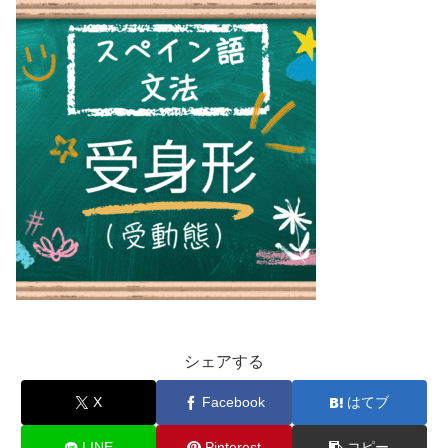
シェアする
X
Facebook
はてブ
LINE
Pinterest
コピー