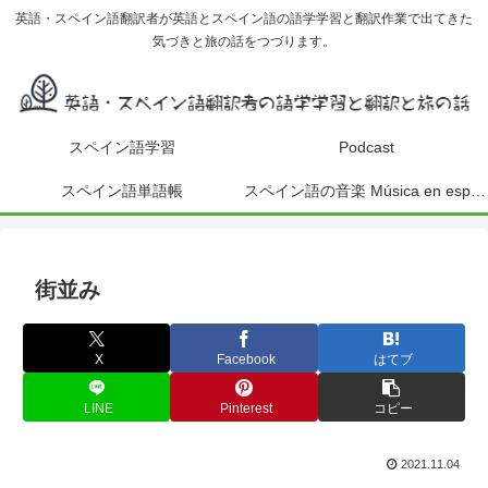
英語・スペイン語翻訳者が英語とスペイン語の語学学習と翻訳作業で出てきた
気づきと旅の話をつづります。
スペイン語学習
Podcast
スペイン語単語帳
スペイン語の音楽 Música en español
街並み
X
Facebook
はてブ
LINE
Pinterest
コピー
2021.11.04