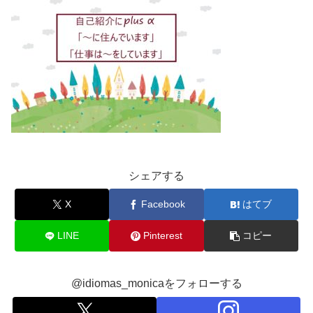
シェアする
X
Facebook
はてブ
LINE
Pinterest
コピー
@idiomas_monicaをフォローする