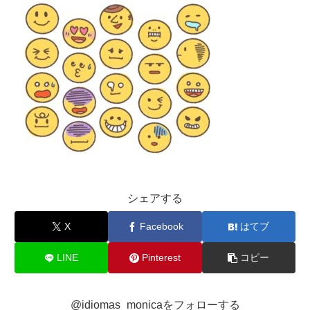
シェアする
X
Facebook
はてブ
LINE
Pinterest
コピー
@idiomas_monicaをフォローする