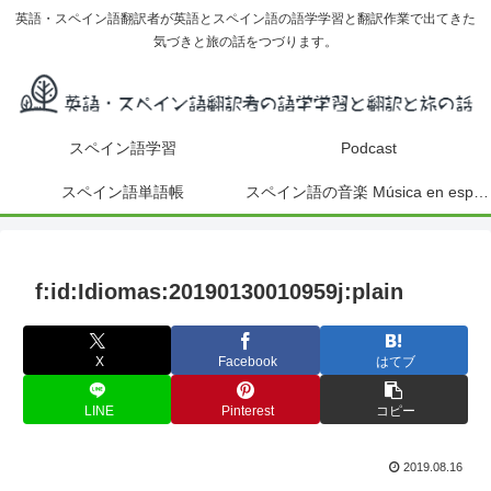
英語・スペイン語翻訳者が英語とスペイン語の語学学習と翻訳作業で出てきた
気づきと旅の話をつづります。
スペイン語学習
Podcast
スペイン語単語帳
スペイン語の音楽 Música en español
f:id:Idiomas:20190130010959j:plain
X
Facebook
はてブ
LINE
Pinterest
コピー
2019.08.16