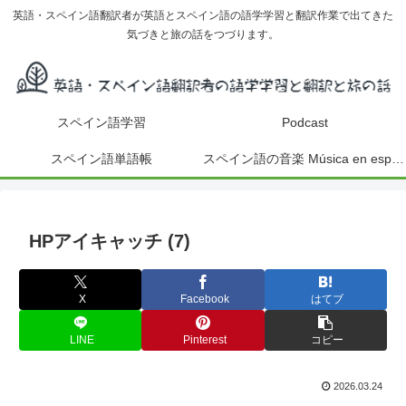
英語・スペイン語翻訳者が英語とスペイン語の語学学習と翻訳作業で出てきた
気づきと旅の話をつづります。
スペイン語学習
Podcast
スペイン語単語帳
スペイン語の音楽 Música en español
HPアイキャッチ (7)
X
Facebook
はてブ
LINE
Pinterest
コピー
2026.03.24