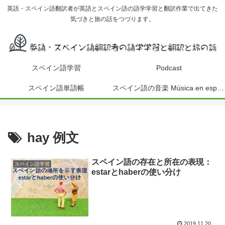
英語・スペイン語翻訳者が英語とスペイン語の語学学習と翻訳作業で出てきた
気づきと旅の話をつづります。
スペイン語学習
Podcast
スペイン語単語帳
スペイン語の音楽 Música en español
hay 例文
スペイン語の存在と所在の表現：
スペイン語学習
estarとhaberの使い分け
2019.11.20