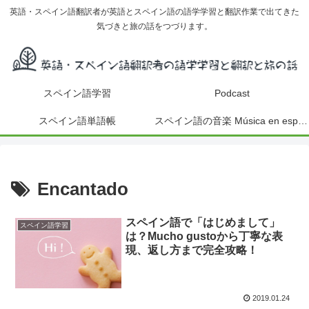
英語・スペイン語翻訳者が英語とスペイン語の語学学習と翻訳作業で出てきた
気づきと旅の話をつづります。
スペイン語学習
Podcast
スペイン語単語帳
スペイン語の音楽 Música en español
Encantado
スペイン語で「はじめまして」
スペイン語学習
は？Mucho gustoから丁寧な表
現、返し方まで完全攻略！
2019.01.24