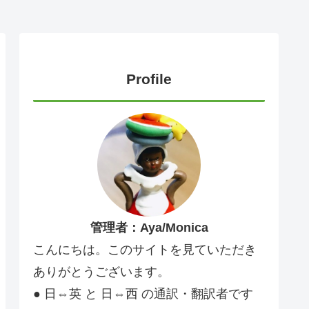
Profile
管理者：Aya/Monica
こんにちは。このサイトを見ていただき
ありがとうございます。
● 日⇔英 と 日⇔西 の通訳・翻訳者です