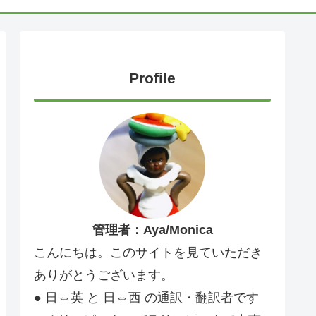
Profile
管理者：Aya/Monica
こんにちは。このサイトを見ていただき
ありがとうございます。
● 日⇔英 と 日⇔西 の通訳・翻訳者です