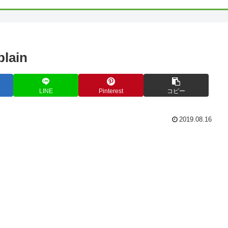
plain
LINE
Pinterest
コピー
2019.08.16