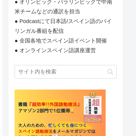
● オリンピック・パラリンピックで中南
米チームなどの通訳を担当
● Podcastにて日本語/スペイン語のバイ
リンガル番組を配信
● 全国各地でスペイン語イベント開催
● オンラインスペイン語講座運営