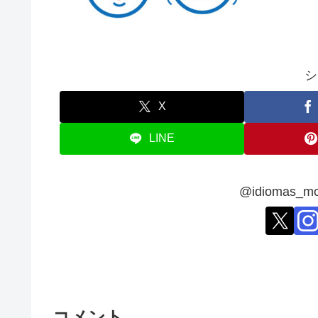
シ
X
LINE
@idiomas
コメント