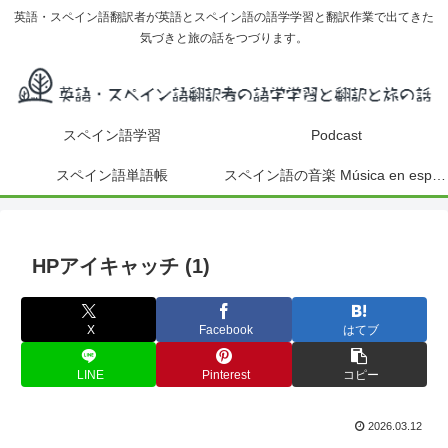
英語・スペイン語翻訳者が英語とスペイン語の語学学習と翻訳作業で出てきた
気づきと旅の話をつづります。
スペイン語学習
Podcast
スペイン語単語帳
スペイン語の音楽 Música en español
HPアイキャッチ (1)
X
Facebook
はてブ
LINE
Pinterest
コピー
2026.03.12