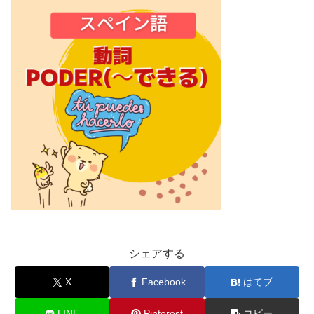
シェアする
X
Facebook
はてブ
LINE
Pinterest
コピー