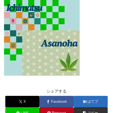
シェアする
X
Facebook
はてブ
LINE
Pinterest
コピー