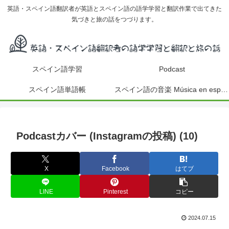
英語・スペイン語翻訳者が英語とスペイン語の語学学習と翻訳作業で出てきた
気づきと旅の話をつづります。
スペイン語学習
Podcast
スペイン語単語帳
スペイン語の音楽 Música en español
Podcastカバー (Instagramの投稿) (10)
X
Facebook
はてブ
LINE
Pinterest
コピー
2024.07.15